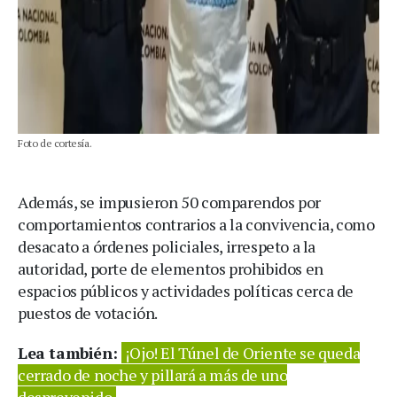
Foto de cortesía.
Además, se impusieron 50 comparendos por
comportamientos contrarios a la convivencia, como
desacato a órdenes policiales, irrespeto a la
autoridad, porte de elementos prohibidos en
espacios públicos y actividades políticas cerca de
puestos de votación.
Lea también:
¡Ojo! El Túnel de Oriente se queda
cerrado de noche y pillará a más de uno
desprevenido