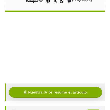
Compartir en Facebook
Compartir en X (Twitter)
Compartir en WhatsApp
Comentarios
Compartir:
🤖 Nuestra IA te resume el artículo.