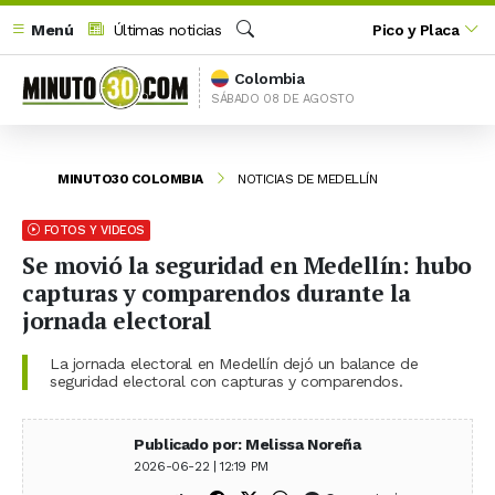
Menú
Últimas noticias
Pico y Placa
Buscar
Colombia
SÁBADO 08 DE AGOSTO
MINUTO30 COLOMBIA
NOTICIAS DE MEDELLÍN
FOTOS Y VIDEOS
Se movió la seguridad en Medellín: hubo
capturas y comparendos durante la
jornada electoral
La jornada electoral en Medellín dejó un balance de
seguridad electoral con capturas y comparendos.
Publicado por: Melissa Noreña
2026-06-22 | 12:19 PM