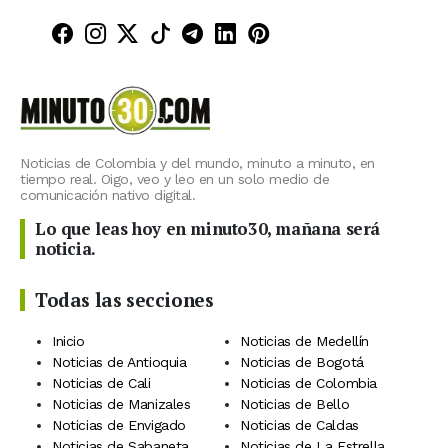
Minuto30 en Facebook
Minuto30 en Instagram
Minuto30 en X (Twitter)
Minuto30 en TikTok
Canal de Minuto30 en T
Minuto30 en LinkedIn
Minuto30 en Pinte
Noticias de Colombia y del mundo, minuto a minuto, en
tiempo real. Oigo, veo y leo en un solo medio de
comunicación nativo digital.
Lo que leas hoy en minuto30, mañana será
noticia.
Todas las secciones
Inicio
Noticias de Medellín
Noticias de Antioquia
Noticias de Bogotá
Noticias de Cali
Noticias de Colombia
Noticias de Manizales
Noticias de Bello
Noticias de Envigado
Noticias de Caldas
Noticias de Sabaneta
Noticias de La Estrella