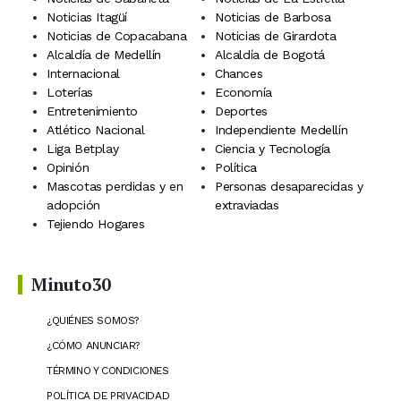
Noticias Itagüí
Noticias de Barbosa
Noticias de Copacabana
Noticias de Girardota
Alcaldía de Medellín
Alcaldía de Bogotá
Internacional
Chances
Loterías
Economía
Entretenimiento
Deportes
Atlético Nacional
Independiente Medellín
Liga Betplay
Ciencia y Tecnología
Opinión
Política
Mascotas perdidas y en
Personas desaparecidas y
adopción
extraviadas
Tejiendo Hogares
Minuto30
¿QUIÉNES SOMOS?
¿CÓMO ANUNCIAR?
TÉRMINO Y CONDICIONES
POLÍTICA DE PRIVACIDAD