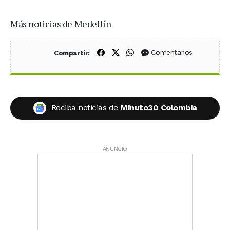
Más noticias de Medellín
Compartir en Facebook
Compartir en X (Twitter)
Compartir en WhatsApp
Comentarios
Compartir:
Reciba noticias de
Minuto30 Colombia
ANUNCIO