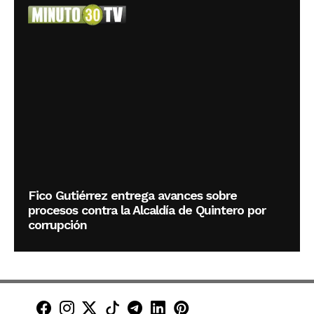
Fico Gutiérrez entrega avances sobre
procesos contra la Alcaldía de Quintero por
corrupción
Minuto30 en Facebook
Minuto30 en Instagram
Minuto30 en X (Twitter)
Minuto30 en TikTok
Canal de Minuto30 en T
Minuto30 en LinkedIn
Minuto30 en Pinte