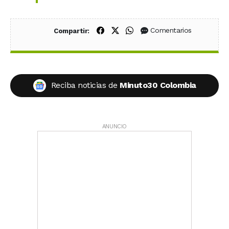
Compartir en Facebook
Compartir en X (Twitter)
Compartir en WhatsApp
Comentarios
Compartir:
Reciba noticias de
Minuto30 Colombia
ANUNCIO