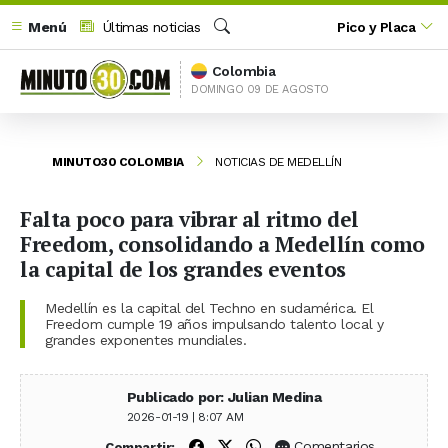
Menú
Últimas noticias
Pico y Placa
Buscar
Colombia
DOMINGO 09 DE AGOSTO
MINUTO30 COLOMBIA
NOTICIAS DE MEDELLÍN
Falta poco para vibrar al ritmo del
Freedom, consolidando a Medellín como
la capital de los grandes eventos
Medellín es la capital del Techno en sudamérica. El
Freedom cumple 19 años impulsando talento local y
grandes exponentes mundiales.
Publicado por: Julian Medina
2026-01-19 | 8:07 AM
Compartir en Facebook
Compartir en X (Twitter)
Compartir en WhatsApp
Comentarios
Compartir: