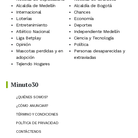
Alcaldía de Medellín
Alcaldía de Bogotá
Internacional
Chances
Loterías
Economía
Entretenimiento
Deportes
Atlético Nacional
Independiente Medellín
Liga Betplay
Ciencia y Tecnología
Opinión
Política
Mascotas perdidas y en
Personas desaparecidas y
adopción
extraviadas
Tejiendo Hogares
Minuto30
¿QUIÉNES SOMOS?
¿CÓMO ANUNCIAR?
TÉRMINO Y CONDICIONES
POLÍTICA DE PRIVACIDAD
CONTÁCTENOS