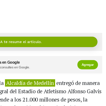
IA te resume el artículo.
a en Google
Agregar
 consultes en Google.
 la
Alcaldía de Medellín
entregó de manera
egral del Estadio de Atletismo Alfonso Galvis
nde a los 21.000 millones de pesos, la