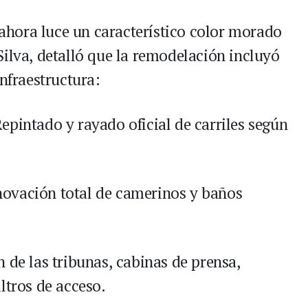
hora luce un característico color morado
Silva, detalló que la remodelación incluyó
infraestructura:
epintado y rayado oficial de carriles según
ovación total de camerinos y baños
 de las tribunas, cabinas de prensa,
ltros de acceso.