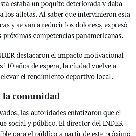
ista estaba un poquito deteriorada y daba
 los atletas. Al saber que intervinieron esta
as y se van a reducir los dolores», expresó
as próximas competencias panamericanas.
NDER destacaron el impacto motivacional
si 10 años de espera, la ciudad vuelve a
elevar el rendimiento deportivo local.
a la comunidad
vados, las autoridades enfatizaron que el
e social y público. El director del INDER
ible para el público a partir de este próximo