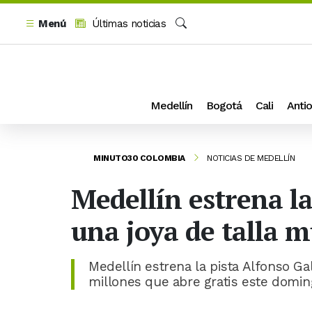
Menú
Últimas noticias
Buscar
Medellín
Bogotá
Cali
Antio
MINUTO30 COLOMBIA
NOTICIAS DE MEDELLÍN
Medellín estrena la
una joya de talla 
Medellín estrena la pista Alfonso Ga
millones que abre gratis este domin