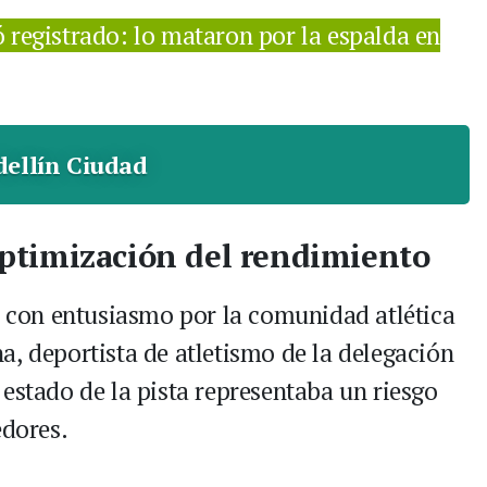
 registrado: lo mataron por la espalda en
ellín Ciudad
 optimización del rendimiento
da con entusiasmo por la comunidad atlética
a, deportista de atletismo de la delegación
estado de la pista representaba un riesgo
edores.