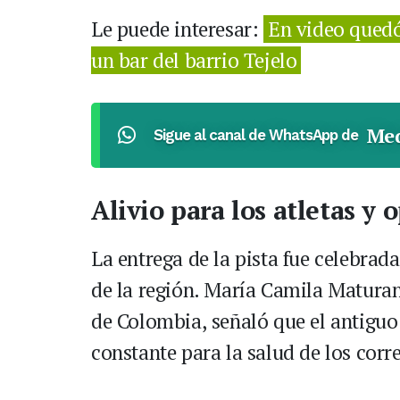
Le puede interesar:
En video quedó
un bar del barrio Tejelo
Med
Sigue al canal de WhatsApp de
Alivio para los atletas y
La entrega de la pista fue celebra
de la región. María Camila Maturan
de Colombia, señaló que el antiguo 
constante para la salud de los corr