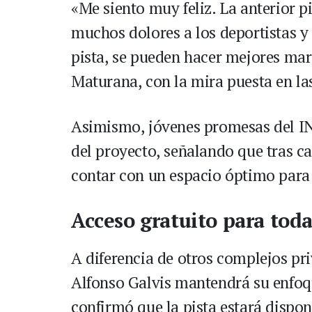
«Me siento muy feliz. La anterior p
muchos dolores a los deportistas y a
pista, se pueden hacer mejores marc
Maturana, con la mira puesta en l
Asimismo, jóvenes promesas del I
del proyecto, señalando que tras ca
contar con un espacio óptimo para 
Acceso gratuito para tod
A diferencia de otros complejos pri
Alfonso Galvis mantendrá su enfoqu
confirmó que la pista estará dispon