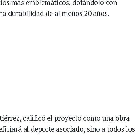
rios más emblemáticos, dotándolo con
na durabilidad de al menos 20 años.
tiérrez, calificó el proyecto como una obra
ficiará al deporte asociado, sino a todos los
.