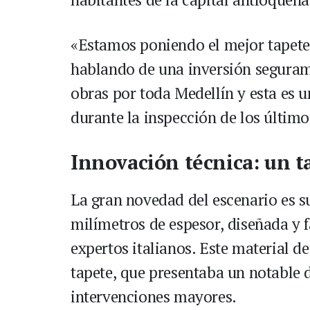
«Estamos poniendo el mejor tapete
hablando de una inversión seguram
obras por toda Medellín y esta es u
durante la inspección de los último
Innovación técnica: un t
La gran novedad del escenario es su
milímetros de espesor, diseñada y 
expertos italianos. Este material d
tapete, que presentaba un notable d
intervenciones mayores.