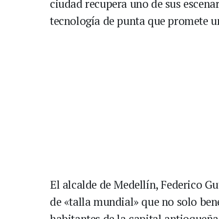
ciudad recupera uno de sus escena
tecnología de punta que promete u
El alcalde de Medellín, Federico Gu
de «talla mundial» que no solo bene
habitantes de la capital antioqueña