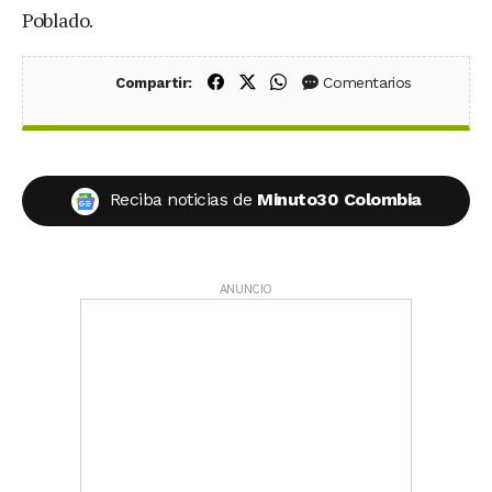
Poblado.
Compartir en Facebook
Compartir en X (Twitter)
Compartir en WhatsApp
Comentarios
Compartir:
Reciba noticias de
Minuto30 Colombia
ANUNCIO