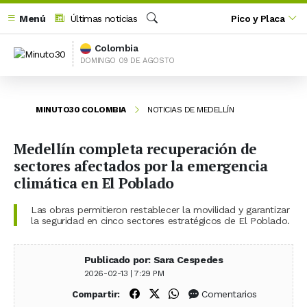
Menú
Últimas noticias
Pico y Placa
Buscar
Colombia
DOMINGO 09 DE AGOSTO
MINUTO30 COLOMBIA
NOTICIAS DE MEDELLÍN
Medellín completa recuperación de
sectores afectados por la emergencia
climática en El Poblado
Las obras permitieron restablecer la movilidad y garantizar
la seguridad en cinco sectores estratégicos de El Poblado.
Publicado por: Sara Cespedes
2026-02-13 | 7:29 PM
Compartir en Facebook
Compartir en X (Twitter)
Compartir en WhatsApp
Comentarios
Compartir: