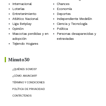
Internacional
Chances
Loterías
Economía
Entretenimiento
Deportes
Atlético Nacional
Independiente Medellín
Liga Betplay
Ciencia y Tecnología
Opinión
Política
Mascotas perdidas y en
Personas desaparecidas y
adopción
extraviadas
Tejiendo Hogares
Minuto30
¿QUIÉNES SOMOS?
¿CÓMO ANUNCIAR?
TÉRMINO Y CONDICIONES
POLÍTICA DE PRIVACIDAD
CONTÁCTENOS