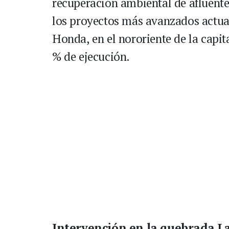
recuperación ambiental de afluente
los proyectos más avanzados actua
Honda, en el nororiente de la capi
% de ejecución.
Intervención en la quebrada 