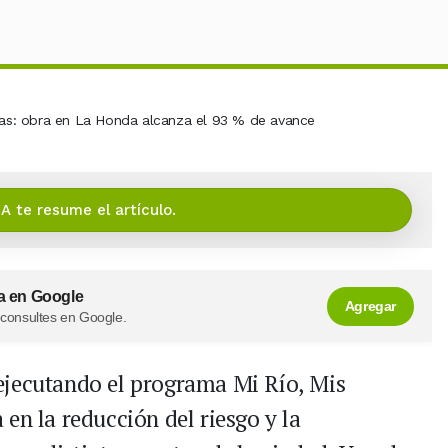
IA te resume el artículo.
a en Google
Agregar
 consultes en Google.
ejecutando el programa Mi Río, Mis
en la reducción del riesgo y la