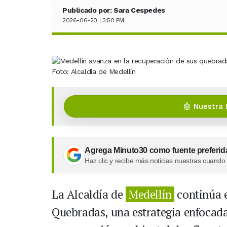
Publicado por: Sara Cespedes
2026-06-20 | 3:50 PM
Foto: Alcaldía de Medellín
🤖 Nuestra 
Agrega Minuto30 como fuente preferid
Haz clic y recibe más noticias nuestras cuando
La Alcaldía de
Medellín
continúa 
Quebradas, una estrategia enfocada 