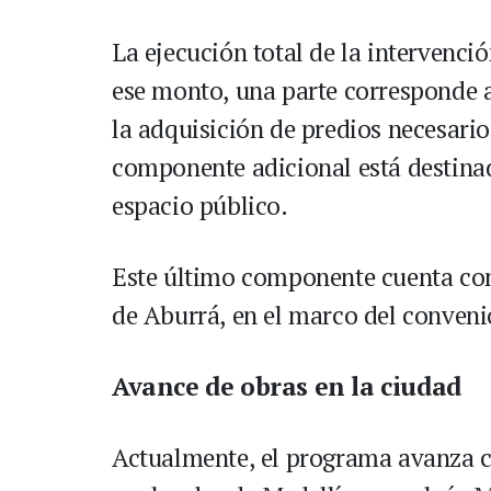
La ejecución total de la intervenci
ese monto, una parte corresponde a 
la adquisición de predios necesario
componente adicional está destinad
espacio público.
Este último componente cuenta con
de Aburrá, en el marco del conven
Avance de obras en la ciudad
Actualmente, el programa avanza co