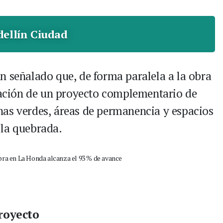
ellín Ciudad
n señalado que, de forma paralela a la obra
icación de un proyecto complementario de
nas verdes, áreas de permanencia y espacios
 la quebrada.
royecto