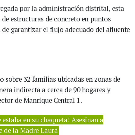
gada por la administración distrital, esta
n de estructuras de concreto en puntos
in de garantizar el flujo adecuado del afluente
to sobre 32 familias ubicadas en zonas de
nera indirecta a cerca de 90 hogares y
ector de Manrique Central 1.
e estaba en su chaqueta! Asesinan a
te de la Madre Laura