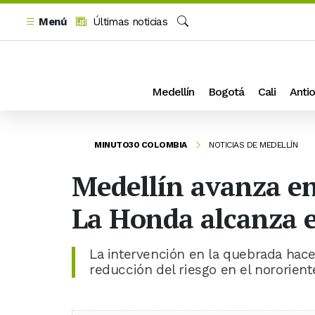
Menú
Últimas noticias
Buscar
Medellín
Bogotá
Cali
Antio
MINUTO30 COLOMBIA
NOTICIAS DE MEDELLÍN
Medellín avanza en
La Honda alcanza e
La intervención en la quebrada hac
reducción del riesgo en el nororient