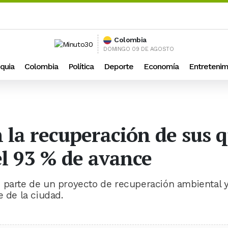
Colombia
DOMINGO 09 DE AGOSTO
quia
Colombia
Política
Deporte
Economía
Entretenim
 la recuperación de sus 
l 93 % de avance
e parte de un proyecto de recuperación ambiental 
e de la ciudad.