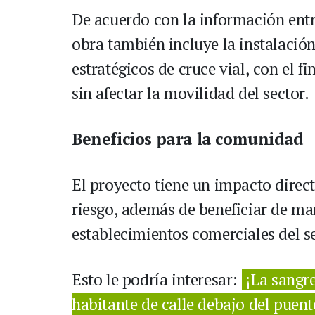
De acuerdo con la información entre
obra también incluye la instalació
estratégicos de cruce vial, con el f
sin afectar la movilidad del sector.
Beneficios para la comunidad
El proyecto tiene un impacto direc
riesgo, además de beneficiar de ma
establecimientos comerciales del s
Esto le podría interesar:
¡La sangr
habitante de calle debajo del puen