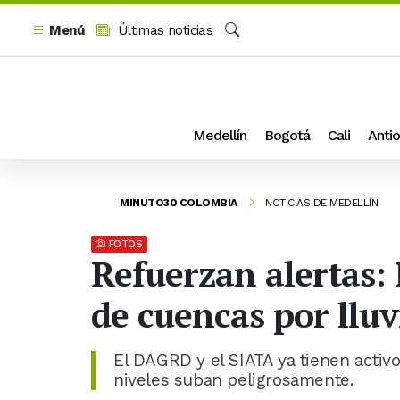
Menú
Últimas noticias
Buscar
Medellín
Bogotá
Cali
Antio
MINUTO30 COLOMBIA
NOTICIAS DE MEDELLÍN
FOTOS
Refuerzan alertas:
de cuencas por lluv
El DAGRD y el SIATA ya tienen activ
niveles suban peligrosamente.