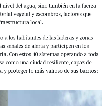
l nivel del agua, sino también en la fuerza
terial vegetal y escombros, factores que
fraestructura local.
 a los habitantes de las laderas y zonas
as señales de alerta y participen en los
ia. Con estos 40 sistemas operando a toda
e como una ciudad resiliente, capaz de
ma y proteger lo más valioso de sus barrios: