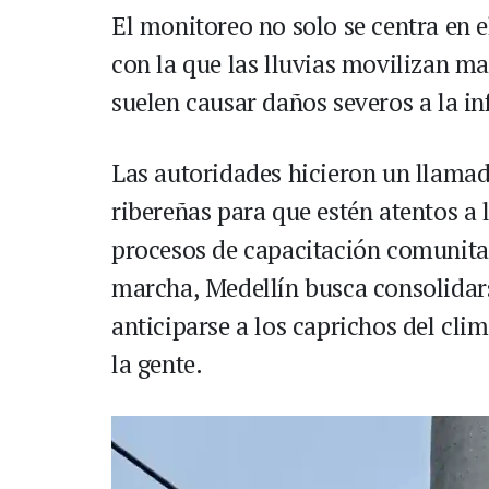
El monitoreo no solo se centra en e
con la que las lluvias movilizan ma
suelen causar daños severos a la in
Las autoridades hicieron un llamado
ribereñas para que estén atentos a l
procesos de capacitación comunitar
marcha, Medellín busca consolidars
anticiparse a los caprichos del cli
la gente.