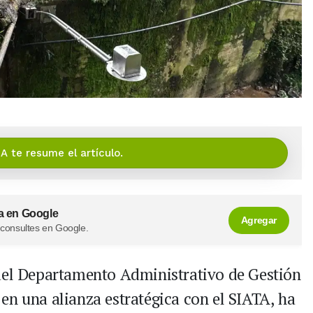
IA te resume el artículo.
a en Google
Agregar
 consultes en Google.
 del Departamento Administrativo de Gestión
en una alianza estratégica con el SIATA, ha