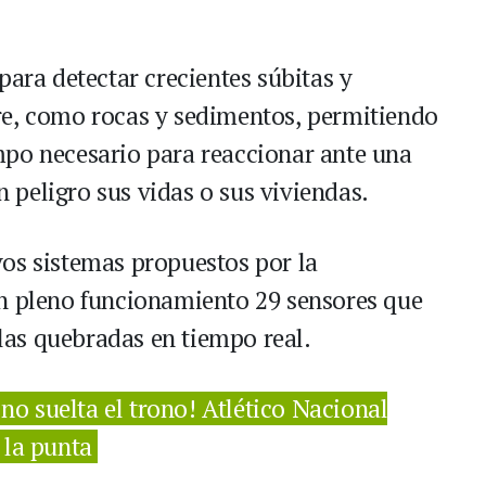
para detectar crecientes súbitas y
re, como rocas y sedimentos, permitiendo
mpo necesario para reaccionar ante una
peligro sus vidas o sus viviendas.
os sistemas propuestos por la
en pleno funcionamiento 29 sensores que
as quebradas en tiempo real.
no suelta el trono! Atlético Nacional
 la punta