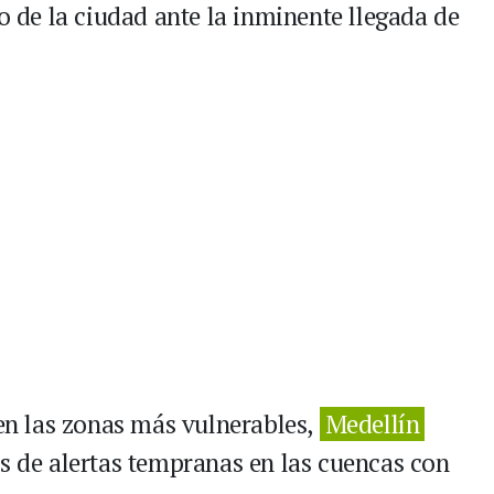
co de la ciudad ante la inminente llegada de
 en las zonas más vulnerables,
Medellín
as de alertas tempranas en las cuencas con