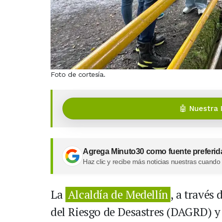
Foto de cortesía.
🤖 Nuestra 
Agrega Minuto30 como fuente preferid
Haz clic y recibe más noticias nuestras cuando
La
Alcaldía de Medellín
, a través
del Riesgo de Desastres (DAGRD) y 