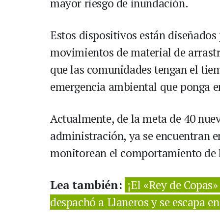
mayor riesgo de inundación.
Estos dispositivos están diseñados 
movimientos de material de arrast
que las comunidades tengan el tie
emergencia ambiental que ponga en 
Actualmente, de la meta de 40 nuev
administración, ya se encuentran 
monitorean el comportamiento de l
Lea también:
¡El «Rey de Copas» 
despachó a Llaneros y se escapa en