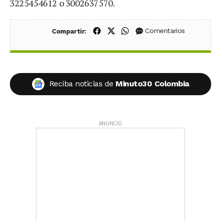
3225454612 o 3002637570.
Compartir en Facebook
Compartir en X (Twitter)
Compartir en WhatsApp
Comentarios
Compartir:
Reciba noticias de
Minuto30 Colombia
ANUNCIO