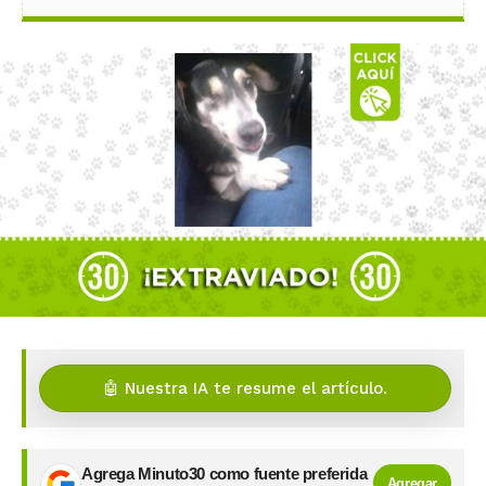
🤖 Nuestra IA te resume el artículo.
Agrega Minuto30 como fuente preferida
Agregar