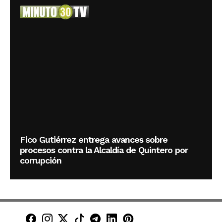
Fico Gutiérrez entrega avances sobre
procesos contra la Alcaldía de Quintero por
corrupción
Minuto30 en Facebook
Minuto30 en Instagram
Minuto30 en X (Twitter)
Minuto30 en TikTok
Canal de Minuto30 en T
Minuto30 en LinkedIn
Minuto30 en Pinte