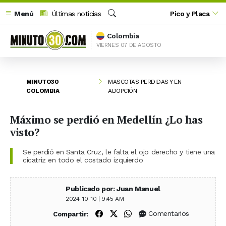
Menú
Últimas noticias
Pico y Placa
Buscar
Colombia
VIERNES 07 DE AGOSTO
MINUTO30
MASCOTAS PERDIDAS Y EN
COLOMBIA
ADOPCIÓN
Máximo se perdió en Medellín ¿Lo has
visto?
Se perdió en Santa Cruz, le falta el ojo derecho y tiene una
cicatriz en todo el costado izquierdo
Publicado por: Juan Manuel
2024-10-10 | 9:45 AM
Compartir en Facebook
Compartir en X (Twitter)
Compartir en WhatsApp
Comentarios
Compartir: