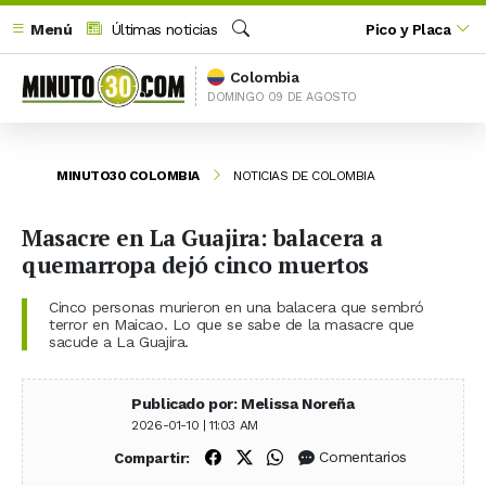
Menú
Últimas noticias
Pico y Placa
Buscar
Colombia
DOMINGO 09 DE AGOSTO
MINUTO30 COLOMBIA
NOTICIAS DE COLOMBIA
Masacre en La Guajira: balacera a
quemarropa dejó cinco muertos
Cinco personas murieron en una balacera que sembró
terror en Maicao. Lo que se sabe de la masacre que
sacude a La Guajira.
Publicado por: Melissa Noreña
2026-01-10 | 11:03 AM
Compartir en Facebook
Compartir en X (Twitter)
Compartir en WhatsApp
Comentarios
Compartir: