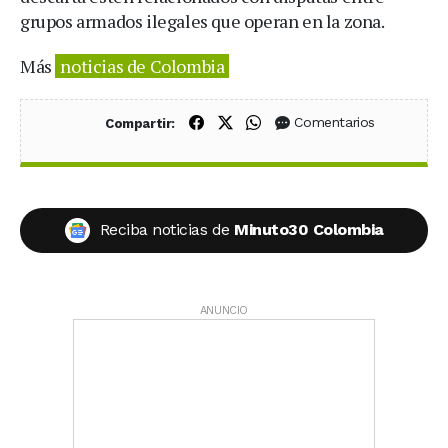
grupos armados ilegales que operan en la zona.
Más
noticias de Colombia
Compartir en Facebook
Compartir en X (Twitter)
Compartir en WhatsApp
Comentarios
Compartir:
Reciba noticias de
Minuto30 Colombia
ANUNCIO