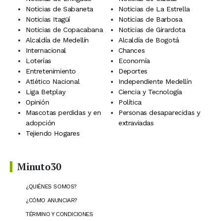
Noticias de Sabaneta
Noticias de La Estrella
Noticias Itagüí
Noticias de Barbosa
Noticias de Copacabana
Noticias de Girardota
Alcaldía de Medellín
Alcaldía de Bogotá
Internacional
Chances
Loterías
Economía
Entretenimiento
Deportes
Atlético Nacional
Independiente Medellín
Liga Betplay
Ciencia y Tecnología
Opinión
Política
Mascotas perdidas y en
Personas desaparecidas y
adopción
extraviadas
Tejiendo Hogares
Minuto30
¿QUIÉNES SOMOS?
¿CÓMO ANUNCIAR?
TÉRMINO Y CONDICIONES