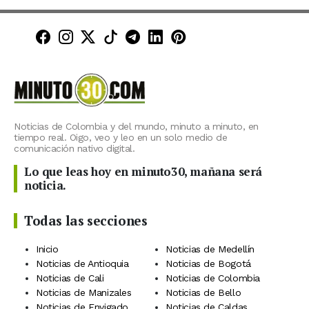
Minuto30 en Facebook
Minuto30 en Instagram
Minuto30 en X (Twitter)
Minuto30 en TikTok
Canal de Minuto30 en T
Minuto30 en LinkedIn
Minuto30 en Pinte
Noticias de Colombia y del mundo, minuto a minuto, en
tiempo real. Oigo, veo y leo en un solo medio de
comunicación nativo digital.
Lo que leas hoy en minuto30, mañana será
noticia.
Todas las secciones
Inicio
Noticias de Medellín
Noticias de Antioquia
Noticias de Bogotá
Noticias de Cali
Noticias de Colombia
Noticias de Manizales
Noticias de Bello
Noticias de Envigado
Noticias de Caldas