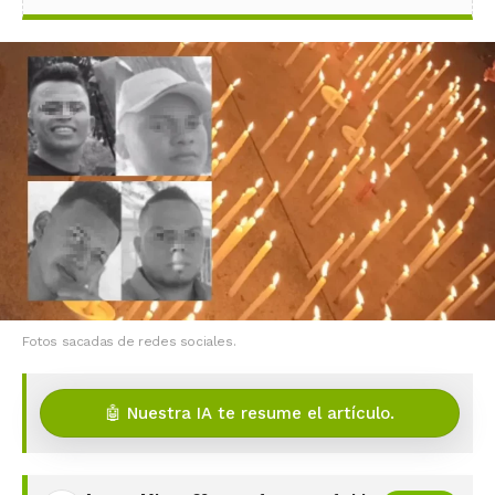
Fotos sacadas de redes sociales.
🤖 Nuestra IA te resume el artículo.