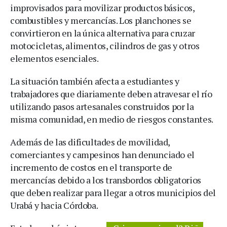
improvisados para movilizar productos básicos,
combustibles y mercancías. Los planchones se
convirtieron en la única alternativa para cruzar
motocicletas, alimentos, cilindros de gas y otros
elementos esenciales.
La situación también afecta a estudiantes y
trabajadores que diariamente deben atravesar el río
utilizando pasos artesanales construidos por la
misma comunidad, en medio de riesgos constantes.
Además de las dificultades de movilidad,
comerciantes y campesinos han denunciado el
incremento de costos en el transporte de
mercancías debido a los transbordos obligatorios
que deben realizar para llegar a otros municipios del
Urabá y hacia Córdoba.