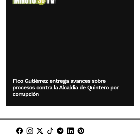
Fico Gutiérrez entrega avances sobre
procesos contra la Alcaldía de Quintero por
corrupción
Minuto30 en Facebook
Minuto30 en Instagram
Minuto30 en X (Twitter)
Minuto30 en TikTok
Canal de Minuto30 en T
Minuto30 en LinkedIn
Minuto30 en Pinte