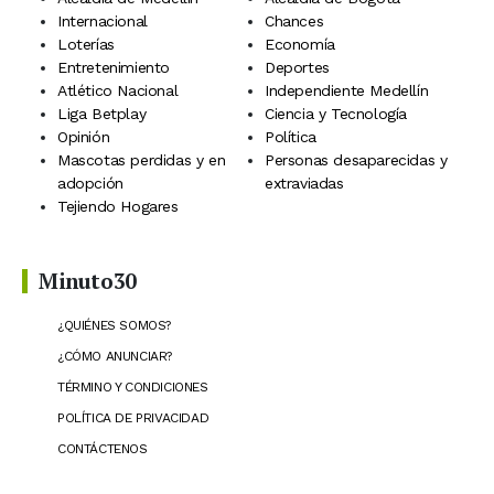
Internacional
Chances
Loterías
Economía
Entretenimiento
Deportes
Atlético Nacional
Independiente Medellín
Liga Betplay
Ciencia y Tecnología
Opinión
Política
Mascotas perdidas y en
Personas desaparecidas y
adopción
extraviadas
Tejiendo Hogares
Minuto30
¿QUIÉNES SOMOS?
¿CÓMO ANUNCIAR?
TÉRMINO Y CONDICIONES
POLÍTICA DE PRIVACIDAD
CONTÁCTENOS