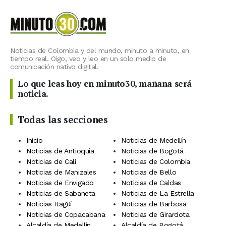
Noticias de Colombia y del mundo, minuto a minuto, en
tiempo real. Oigo, veo y leo en un solo medio de
comunicación nativo digital.
Lo que leas hoy en minuto30, mañana será
noticia.
Todas las secciones
Inicio
Noticias de Medellín
Noticias de Antioquia
Noticias de Bogotá
Noticias de Cali
Noticias de Colombia
Noticias de Manizales
Noticias de Bello
Noticias de Envigado
Noticias de Caldas
Noticias de Sabaneta
Noticias de La Estrella
Noticias Itagüí
Noticias de Barbosa
Noticias de Copacabana
Noticias de Girardota
Alcaldía de Medellín
Alcaldía de Bogotá