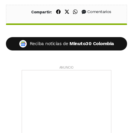
Compartir en Facebook
Compartir en X (Twitter)
Compartir en WhatsApp
Comentarios
Compartir:
Reciba noticias de
Minuto30 Colombia
ANUNCIO