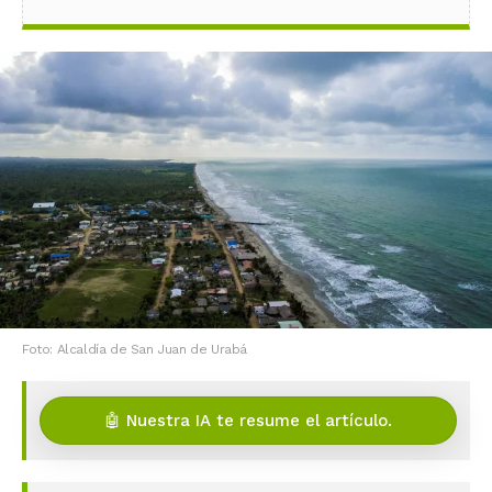
Foto: Alcaldía de San Juan de Urabá
🤖 Nuestra IA te resume el artículo.