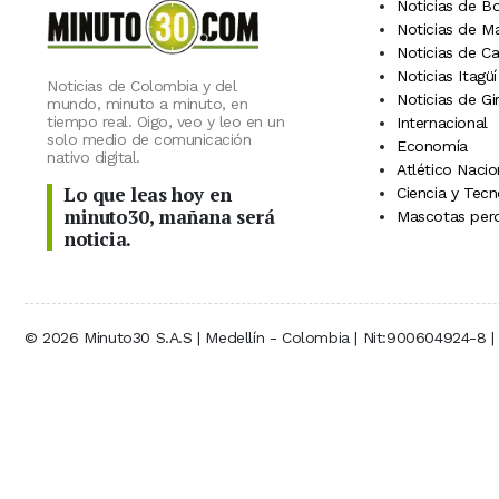
Noticias de B
Noticias de M
Noticias de C
Noticias Itagüí
Noticias de Colombia y del
Noticias de Gi
mundo, minuto a minuto, en
tiempo real. Oigo, veo y leo en un
Internacional
solo medio de comunicación
Economía
nativo digital.
Atlético Nacio
Lo que leas hoy en
Ciencia y Tecn
minuto30, mañana será
Mascotas perd
noticia.
© 2026 Minuto30 S.A.S | Medellín - Colombia | Nit:900604924-8