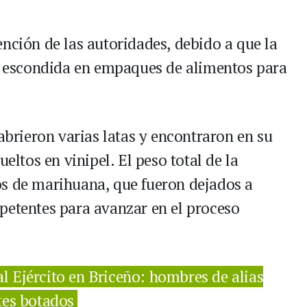
nción de las autoridades, debido a que la
escondida en empaques de alimentos para
 abrieron varias latas y encontraron en su
ueltos en vinipel. El peso total de la
os de marihuana, que fueron dejados a
petentes para avanzar en el proceso
al Ejército en Briceño: hombres de alias
tes botados