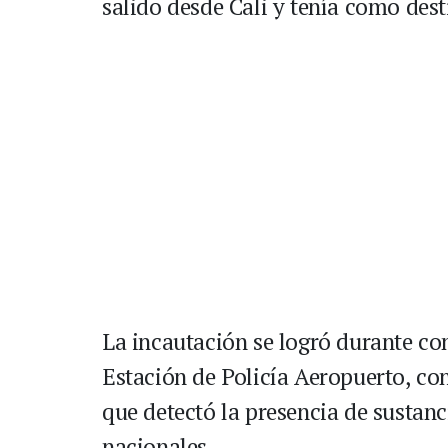
salido desde Cali y tenía como dest
La incautación se logró durante co
Estación de Policía Aeropuerto, con
que detectó la presencia de sustanc
nacionales.