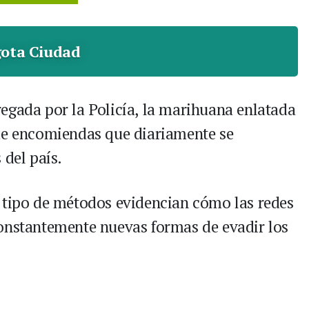
ota Ciudad
egada por la Policía, la marihuana enlatada
 de encomiendas que diariamente se
 del país.
 tipo de métodos evidencian cómo las redes
constantemente nuevas formas de evadir los