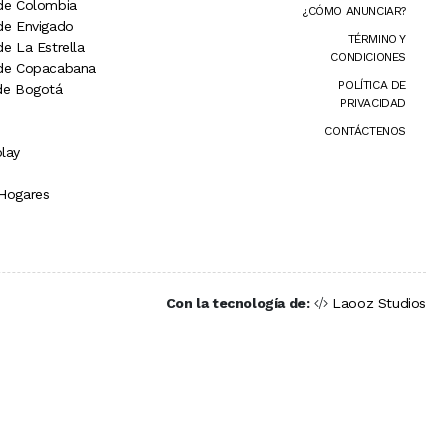
 de Colombia
¿CÓMO ANUNCIAR?
 de Envigado
TÉRMINO Y
de La Estrella
CONDICIONES
 de Copacabana
POLÍTICA DE
 de Bogotá
PRIVACIDAD
CONTÁCTENOS
lay
 Hogares
Con la tecnología de:
Laooz Studios