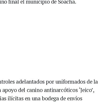
ino final el municipio de Soacha.
ntroles adelantados por uniformados de la
 apoyo del canino antinarcóticos ‘Jeico’,
ias ilícitas en una bodega de envíos