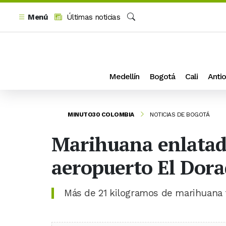
Menú
Últimas noticias
Buscar
Medellín
Bogotá
Cali
Antio
MINUTO30 COLOMBIA
NOTICIAS DE BOGOTÁ
Marihuana enlatada
aeropuerto El Dor
Más de 21 kilogramos de marihuana fu