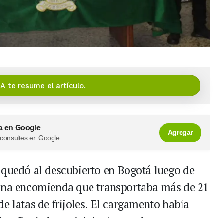
IA te resume el artículo.
a en Google
Agregar
 consultes en Google.
 quedó al descubierto en Bogotá luego de
 una encomienda que transportaba más de 21
e latas de fríjoles. El cargamento había