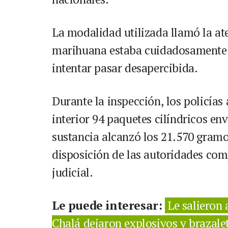
La modalidad utilizada llamó la ate
marihuana estaba cuidadosamente 
intentar pasar desapercibida.
Durante la inspección, los policías
interior 94 paquetes cilíndricos env
sustancia alcanzó los 21.570 gram
disposición de las autoridades com
judicial.
Le puede interesar:
Le salieron 
Chalá dejaron explosivos y brazale