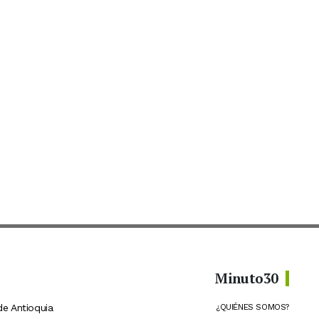
Minuto30
de Antioquia
¿QUIÉNES SOMOS?