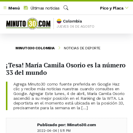
Menú
Últimas noticias
Pico y Placa
Buscar
Colombia
JUEVES 06 DE AGOSTO
MINUTO30 COLOMBIA
NOTICIAS DE DEPORTE
¡Tesa! María Camila Osorio es la número
33 del mundo
Agrega Minuto30 como fuente preferida en Google Haz
clic y recibe más noticias nuestras cuando consultes en
Google. Agregar Este lunes, 4 de abril, María Camila Osorio
ascendió a su mejor posición en el Ranking de la WTA. La
deportista en el momento está ubicada en la posición 33,
precisamente para la semana en la […]
Publicado por: Minuto30.com
2022-04-04 | 5:11 PM