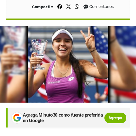
Compartir en Facebook
Compartir en X (Twitter)
Compartir en WhatsApp
Comentarios
Compartir:
Agrega Minuto30 como fuente preferida
Agregar
en Google