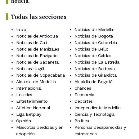
noticia.
Todas las secciones
Inicio
Noticias de Medellín
Noticias de Antioquia
Noticias de Bogotá
Noticias de Cali
Noticias de Colombia
Noticias de Manizales
Noticias de Bello
Noticias de Envigado
Noticias de Caldas
Noticias de Sabaneta
Noticias de La Estrella
Noticias Itagüí
Noticias de Barbosa
Noticias de Copacabana
Noticias de Girardota
Alcaldía de Medellín
Alcaldía de Bogotá
Internacional
Chances
Loterías
Economía
Entretenimiento
Deportes
Atlético Nacional
Independiente Medellín
Liga Betplay
Ciencia y Tecnología
Opinión
Política
Mascotas perdidas y en
Personas desaparecidas y
adopción
extraviadas