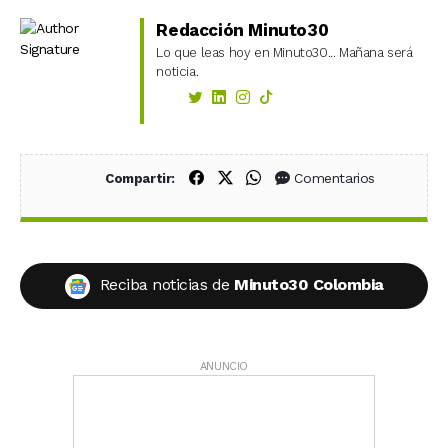
Redacción Minuto30
Lo que leas hoy en Minuto30... Mañana será
noticia.
Compartir en Facebook
Compartir en X (Twitter)
Compartir en WhatsApp
Comentarios
Compartir:
Reciba noticias de
Minuto30 Colombia
ANUNCIO