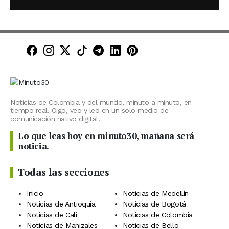
Minuto30 en Facebook
Minuto30 en Instagram
Minuto30 en X (Twitter)
Minuto30 en TikTok
Canal de Minuto30 en T
Minuto30 en LinkedIn
Minuto30 en Pinte
Noticias de Colombia y del mundo, minuto a minuto, en
tiempo real. Oigo, veo y leo en un solo medio de
comunicación nativo digital.
Lo que leas hoy en minuto30, mañana será
noticia.
Todas las secciones
Inicio
Noticias de Medellín
Noticias de Antioquia
Noticias de Bogotá
Noticias de Cali
Noticias de Colombia
Noticias de Manizales
Noticias de Bello