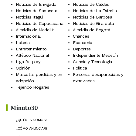
Noticias de Envigado
Noticias de Caldas
Noticias de Sabaneta
Noticias de La Estrella
Noticias Itagüí
Noticias de Barbosa
Noticias de Copacabana
Noticias de Girardota
Alcaldía de Medellín
Alcaldía de Bogotá
Internacional
Chances
Loterías
Economía
Entretenimiento
Deportes
Atlético Nacional
Independiente Medellín
Liga Betplay
Ciencia y Tecnología
Opinión
Política
Mascotas perdidas y en
Personas desaparecidas y
adopción
extraviadas
Tejiendo Hogares
Minuto30
¿QUIÉNES SOMOS?
¿CÓMO ANUNCIAR?