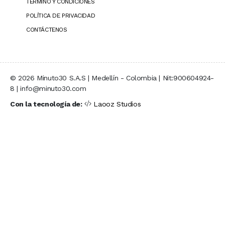
TÉRMINO Y CONDICIONES
POLÍTICA DE PRIVACIDAD
CONTÁCTENOS
© 2026 Minuto30 S.A.S | Medellín - Colombia | Nit:900604924-
8 | info@minuto30.com
Con la tecnología de:
Laooz Studios