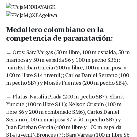
Medallero colombiano en la
competencia de paranatación:
→ Oros: Sara Vargas (50 m libre, 100 m espalda, 50 m
mariposa y 50 m espalda S6 y 100 m pecho SB6);
Juan Esteban García (200 m libre, 100 m mariposa y
100 m libre S14 juvenil); Carlos Daniel Serrano (100
m pecho SB7) y Moisés Fuentes (200 m pecho SB4).
→ Platas: Natalia Prada (200 m pecho SB7); Sharit
Yunque (100 m libre S11); Nelson Crispín (100 m
libre S6 y 200 m combinado SM6), Carlos Daniel
Serrano (100 m mariposa S7 y 50 m pecho SB7) y
Juan Esteban García (400 m libre y 100 m espalda
S14 juvenil). Bronces (7): Sara Vargas (100 m libre S6