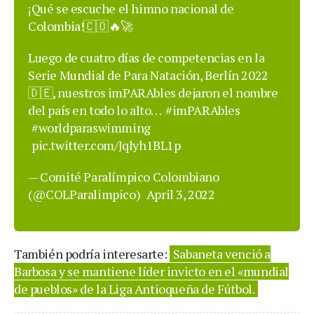
¡Qué se escuche el himno nacional de
Colombia!🇨🇴🔥🚀
Luego de cuatro días de competencias en la
Serie Mundial de Para Natación, Berlín 2022
🇩🇪, nuestros imPARAbles dejaron el nombre
del país en todo lo alto…
#imPARAbles
#worldparaswimming
pic.twitter.com/Jqlyh1BL1p
— Comité Paralímpico Colombiano
(@COLParalimpico)
April 3, 2022
También podría interesarte:
Sabaneta venció a
Barbosa y se mantiene líder invicto en el «mundial
de pueblos» de la Liga Antioqueña de Fútbol.