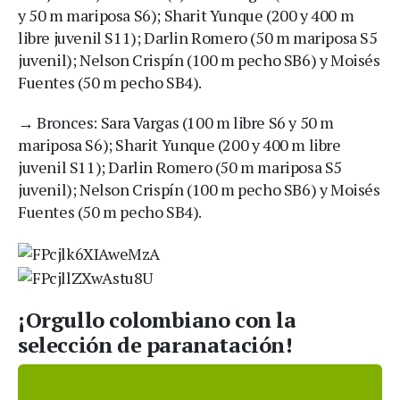
y 50 m mariposa S6); Sharit Yunque (200 y 400 m
libre juvenil S11); Darlin Romero (50 m mariposa S5
juvenil); Nelson Crispín (100 m pecho SB6) y Moisés
Fuentes (50 m pecho SB4).
→ Bronces: Sara Vargas (100 m libre S6 y 50 m
mariposa S6); Sharit Yunque (200 y 400 m libre
juvenil S11); Darlin Romero (50 m mariposa S5
juvenil); Nelson Crispín (100 m pecho SB6) y Moisés
Fuentes (50 m pecho SB4).
¡Orgullo colombiano con la
selección de paranatación!