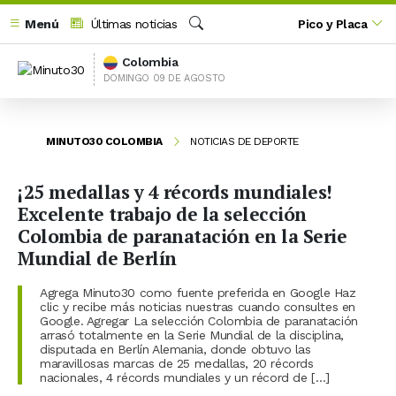
Menú
Últimas noticias
Pico y Placa
Buscar
Colombia
DOMINGO 09 DE AGOSTO
MINUTO30 COLOMBIA
NOTICIAS DE DEPORTE
¡25 medallas y 4 récords mundiales!
Excelente trabajo de la selección
Colombia de paranatación en la Serie
Mundial de Berlín
Agrega Minuto30 como fuente preferida en Google Haz
clic y recibe más noticias nuestras cuando consultes en
Google. Agregar La selección Colombia de paranatación
arrasó totalmente en la Serie Mundial de la disciplina,
disputada en Berlín Alemania, donde obtuvo las
maravillosas marcas de 25 medallas, 20 récords
nacionales, 4 récords mundiales y un récord de […]