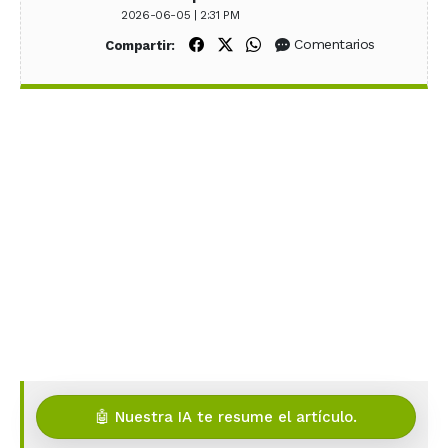
2026-06-05 | 2:31 PM
Compartir en Facebook
Compartir en X (Twitter)
Compartir en WhatsApp
Comentarios
Compartir:
🤖 Nuestra IA te resume el artículo.