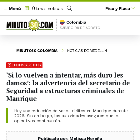
Menú
Últimas noticias
Pico y Placa
Buscar
Colombia
SÁBADO 08 DE AGOSTO
MINUTO30 COLOMBIA
NOTICIAS DE MEDELLÍN
FOTOS Y VIDEOS
‘Si lo vuelven a intentar, más duro les
damos’: la advertencia del secretario de
Seguridad a estructuras criminales de
Manrique
Hay una reducción de varios delitos en Manrique durante
2026. Sin embargo, las autoridades aseguran que los
operativos continuarán.
Publicado por: Melissa Noreña