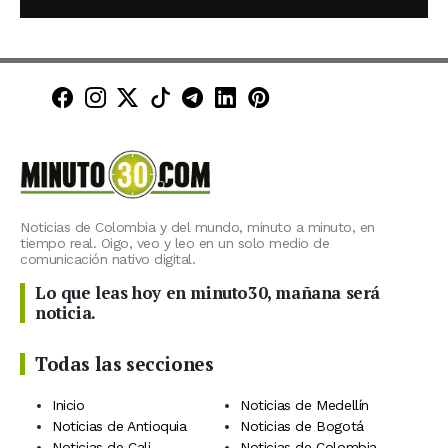
Minuto30 en Facebook
Minuto30 en Instagram
Minuto30 en X (Twitter)
Minuto30 en TikTok
Canal de Minuto30 en T
Minuto30 en LinkedIn
Minuto30 en Pinte
Noticias de Colombia y del mundo, minuto a minuto, en
tiempo real. Oigo, veo y leo en un solo medio de
comunicación nativo digital.
Lo que leas hoy en minuto30, mañana será
noticia.
Todas las secciones
Inicio
Noticias de Medellín
Noticias de Antioquia
Noticias de Bogotá
Noticias de Cali
Noticias de Colombia