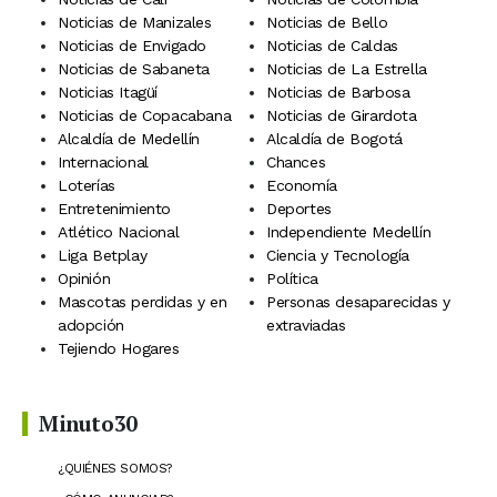
Noticias de Manizales
Noticias de Bello
Noticias de Envigado
Noticias de Caldas
Noticias de Sabaneta
Noticias de La Estrella
Noticias Itagüí
Noticias de Barbosa
Noticias de Copacabana
Noticias de Girardota
Alcaldía de Medellín
Alcaldía de Bogotá
Internacional
Chances
Loterías
Economía
Entretenimiento
Deportes
Atlético Nacional
Independiente Medellín
Liga Betplay
Ciencia y Tecnología
Opinión
Política
Mascotas perdidas y en
Personas desaparecidas y
adopción
extraviadas
Tejiendo Hogares
Minuto30
¿QUIÉNES SOMOS?