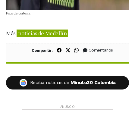
Foto de cortesía.
Más
noticias de Medellín
Compartir en Facebook
Compartir en X (Twitter)
Compartir en WhatsApp
Comentarios
Compartir:
Reciba noticias de
Minuto30 Colombia
ANUNCIO