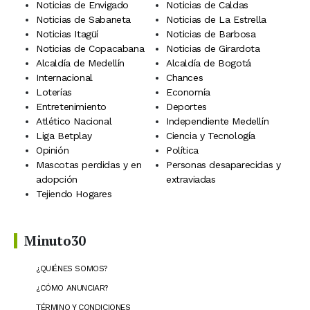
Noticias de Envigado
Noticias de Caldas
Noticias de Sabaneta
Noticias de La Estrella
Noticias Itagüí
Noticias de Barbosa
Noticias de Copacabana
Noticias de Girardota
Alcaldía de Medellín
Alcaldía de Bogotá
Internacional
Chances
Loterías
Economía
Entretenimiento
Deportes
Atlético Nacional
Independiente Medellín
Liga Betplay
Ciencia y Tecnología
Opinión
Política
Mascotas perdidas y en
Personas desaparecidas y
adopción
extraviadas
Tejiendo Hogares
Minuto30
¿QUIÉNES SOMOS?
¿CÓMO ANUNCIAR?
TÉRMINO Y CONDICIONES