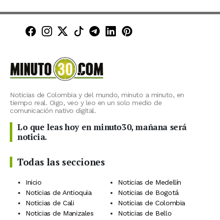
Minuto30 en Facebook
Minuto30 en Instagram
Minuto30 en X (Twitter)
Minuto30 en TikTok
Canal de Minuto30 en T
Minuto30 en LinkedIn
Minuto30 en Pinte
Noticias de Colombia y del mundo, minuto a minuto, en
tiempo real. Oigo, veo y leo en un solo medio de
comunicación nativo digital.
Lo que leas hoy en minuto30, mañana será
noticia.
Todas las secciones
Inicio
Noticias de Medellín
Noticias de Antioquia
Noticias de Bogotá
Noticias de Cali
Noticias de Colombia
Noticias de Manizales
Noticias de Bello