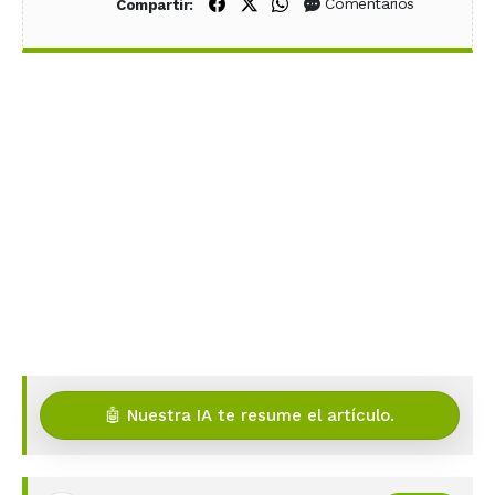
Compartir en Facebook
Compartir en X (Twitter)
Compartir en WhatsApp
Comentarios
Compartir:
🤖 Nuestra IA te resume el artículo.