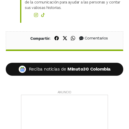
de la comunicación para ayudar a las personas y contar
sus valiosas historias.
Compartir en Facebook
Compartir en X (Twitter)
Compartir en WhatsApp
Comentarios
Compartir:
Reciba noticias de
Minuto30 Colombia
ANUNCIO