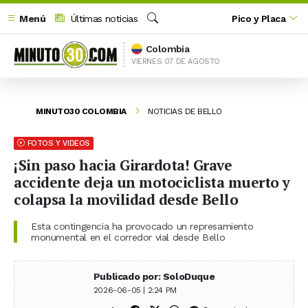
Menú
Últimas noticias
Pico y Placa
Buscar
Colombia
VIERNES 07 DE AGOSTO
MINUTO30 COLOMBIA
NOTICIAS DE BELLO
FOTOS Y VIDEOS
¡Sin paso hacia Girardota! Grave
accidente deja un motociclista muerto y
colapsa la movilidad desde Bello
Esta contingencia ha provocado un represamiento
monumental en el corredor vial desde Bello
Publicado por: SoloDuque
2026-06-05 | 2:24 PM