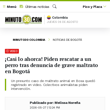
Menú
Últimas noticias
Pico y Placa
Buscar
Colombia
JUEVES 06 DE AGOSTO
MINUTO30 COLOMBIA
NOTICIAS DE BOGOTÁ
VIDEO
¡Casi lo ahorca! Piden rescatar a un
perro tras denuncia de grave maltrato
en Bogotá
Un presunto caso de maltrato animal en Bosa quedó
registrado en video. Colectivos animalistas piden
intervención.
Publicado por: Melissa Noreña
2026-05-27 | 12:24 PM