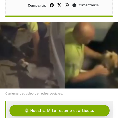
Compartir en Facebook
Compartir en X (Twitter)
Compartir en WhatsApp
Comentarios
Compartir:
Capturas del video de redes sociales.
🤖 Nuestra IA te resume el artículo.