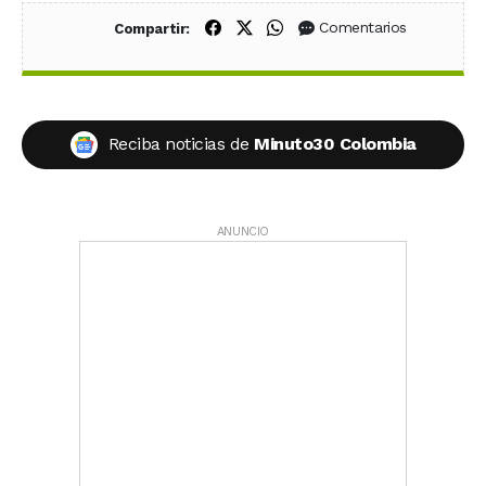
Compartir en Facebook
Compartir en X (Twitter)
Compartir en WhatsApp
Comentarios
Compartir:
Reciba noticias de
Minuto30 Colombia
ANUNCIO