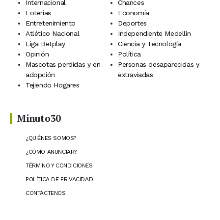
Internacional
Chances
Loterías
Economía
Entretenimiento
Deportes
Atlético Nacional
Independiente Medellín
Liga Betplay
Ciencia y Tecnología
Opinión
Política
Mascotas perdidas y en
Personas desaparecidas y
adopción
extraviadas
Tejiendo Hogares
Minuto30
¿QUIÉNES SOMOS?
¿CÓMO ANUNCIAR?
TÉRMINO Y CONDICIONES
POLÍTICA DE PRIVACIDAD
CONTÁCTENOS