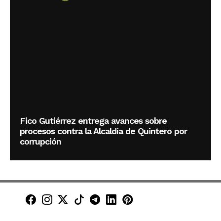
Fico Gutiérrez entrega avances sobre
procesos contra la Alcaldía de Quintero por
corrupción
Minuto30 en Facebook
Minuto30 en Instagram
Minuto30 en X (Twitter)
Minuto30 en TikTok
Canal de Minuto30 en T
Minuto30 en LinkedIn
Minuto30 en Pinte