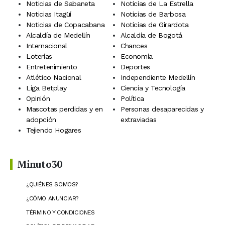
Noticias de Sabaneta
Noticias de La Estrella
Noticias Itagüí
Noticias de Barbosa
Noticias de Copacabana
Noticias de Girardota
Alcaldía de Medellín
Alcaldía de Bogotá
Internacional
Chances
Loterías
Economía
Entretenimiento
Deportes
Atlético Nacional
Independiente Medellín
Liga Betplay
Ciencia y Tecnología
Opinión
Política
Mascotas perdidas y en
Personas desaparecidas y
adopción
extraviadas
Tejiendo Hogares
Minuto30
¿QUIÉNES SOMOS?
¿CÓMO ANUNCIAR?
TÉRMINO Y CONDICIONES