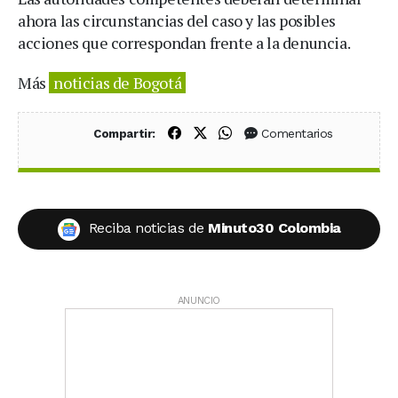
ahora las circunstancias del caso y las posibles
acciones que correspondan frente a la denuncia.
Más
noticias de Bogotá
Compartir en Facebook
Compartir en X (Twitter)
Compartir en WhatsApp
Comentarios
Compartir:
Reciba noticias de
Minuto30 Colombia
ANUNCIO