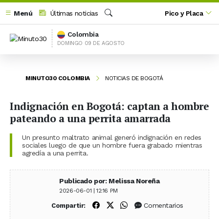
Menú
Últimas noticias
Pico y Placa
Buscar
Colombia
DOMINGO 09 DE AGOSTO
MINUTO30 COLOMBIA
NOTICIAS DE BOGOTÁ
Indignación en Bogotá: captan a hombre
pateando a una perrita amarrada
Un presunto maltrato animal generó indignación en redes
sociales luego de que un hombre fuera grabado mientras
agredía a una perrita.
Publicado por: Melissa Noreña
2026-06-01 | 12:16 PM
Compartir en Facebook
Compartir en X (Twitter)
Compartir en WhatsApp
Comentarios
Compartir: