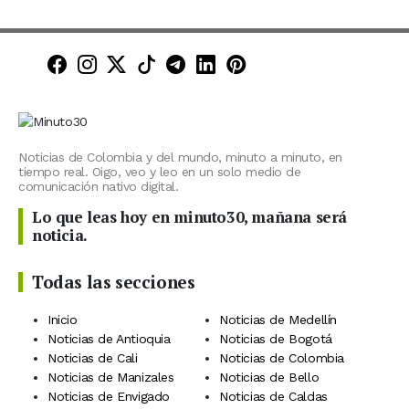
Minuto30 en Facebook
Minuto30 en Instagram
Minuto30 en X (Twitter)
Minuto30 en TikTok
Canal de Minuto30 en T
Minuto30 en LinkedIn
Minuto30 en Pinte
Noticias de Colombia y del mundo, minuto a minuto, en
tiempo real. Oigo, veo y leo en un solo medio de
comunicación nativo digital.
Lo que leas hoy en minuto30, mañana será
noticia.
Todas las secciones
Inicio
Noticias de Medellín
Noticias de Antioquia
Noticias de Bogotá
Noticias de Cali
Noticias de Colombia
Noticias de Manizales
Noticias de Bello
Noticias de Envigado
Noticias de Caldas