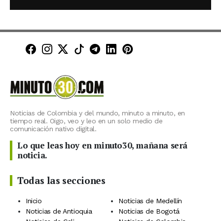
Minuto30 en Facebook
Minuto30 en Instagram
Minuto30 en X (Twitter)
Minuto30 en TikTok
Canal de Minuto30 en T
Minuto30 en LinkedIn
Minuto30 en Pinte
Noticias de Colombia y del mundo, minuto a minuto, en
tiempo real. Oigo, veo y leo en un solo medio de
comunicación nativo digital.
Lo que leas hoy en minuto30, mañana será
noticia.
Todas las secciones
Inicio
Noticias de Medellín
Noticias de Antioquia
Noticias de Bogotá