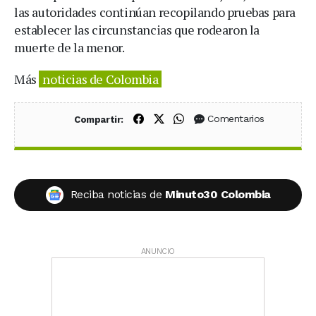
las autoridades continúan recopilando pruebas para
establecer las circunstancias que rodearon la
muerte de la menor.
Más
noticias de Colombia
Compartir en Facebook
Compartir en X (Twitter)
Compartir en WhatsApp
Comentarios
Compartir:
Reciba noticias de
Minuto30 Colombia
ANUNCIO