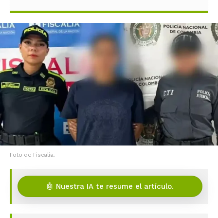
Foto de Fiscalía.
🤖 Nuestra IA te resume el artículo.