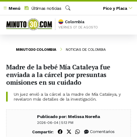
Menú
Últimas noticias
Pico y Placa
Buscar
Colombia
VIERNES 07 DE AGOSTO
MINUTO30 COLOMBIA
NOTICIAS DE COLOMBIA
Madre de la bebé Mía Cataleya fue
enviada a la cárcel por presuntas
omisiones en su cuidado
Un juez envió a la cárcel a la madre de Mía Cataleya, y
revelaron más detalles de la investigación.
Publicado por: Melissa Noreña
2026-06-04 | 5:13 PM
Compartir en Facebook
Compartir en X (Twitter)
Compartir en WhatsApp
Comentarios
Compartir: