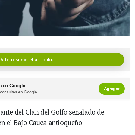
IA te resume el artículo.
a en Google
Agregar
 consultes en Google.
rante del Clan del Golfo señalado de
en el Bajo Cauca antioqueño