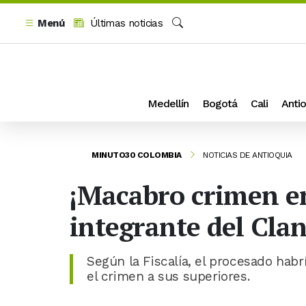
Menú
Últimas noticias
Buscar
Medellín
Bogotá
Cali
Antio
MINUTO30 COLOMBIA
NOTICIAS DE ANTIOQUIA
¡Macabro crimen en
integrante del Clan
Según la Fiscalía, el procesado habrí
el crimen a sus superiores.