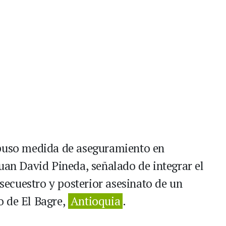
mpuso medida de aseguramiento en
uan David Pineda, señalado de integrar el
 secuestro y posterior asesinato de un
o de El Bagre,
Antioquia
.