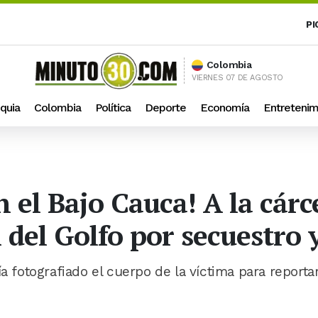
PI
Colombia
VIERNES 07 DE AGOSTO
quia
Colombia
Política
Deporte
Economía
Entretenim
 el Bajo Cauca! A la cárc
 del Golfo por secuestro 
a fotografiado el cuerpo de la víctima para reporta