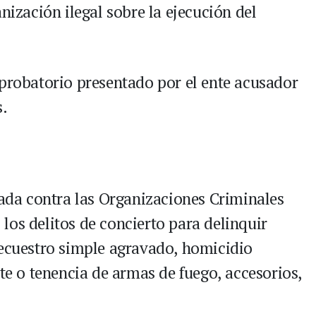
nización ilegal sobre la ejecución del
 probatorio presentado por el ente acusador
s.
zada contra las Organizaciones Criminales
los delitos de concierto para delinquir
secuestro simple agravado, homicidio
rte o tenencia de armas de fuego, accesorios,