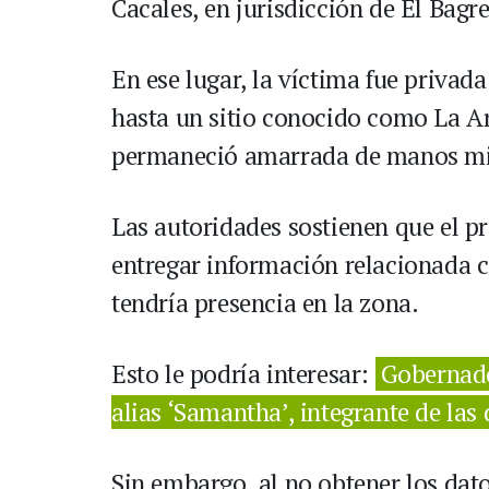
Cacales, en jurisdicción de El Bagre
En ese lugar, la víctima fue privada
hasta un sitio conocido como La Ar
permaneció amarrada de manos mien
Las autoridades sostienen que el pr
entregar información relacionada c
tendría presencia en la zona.
Esto le podría interesar:
Gobernado
alias ‘Samantha’, integrante de las
Sin embargo, al no obtener los dat