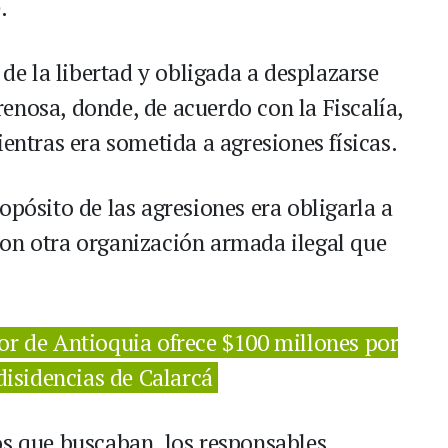
.
 de la libertad y obligada a desplazarse
enosa, donde, de acuerdo con la Fiscalía,
tras era sometida a agresiones físicas.
opósito de las agresiones era obligarla a
on otra organización armada ilegal que
r de Antioquia ofrece $100 millones por
 disidencias de Calarcá
os que buscaban, los responsables