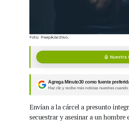
Foto: Freepik/archivo.
🤖 Nuestra 
Agrega Minuto30 como fuente preferid
Haz clic y recibe más noticias nuestras cuando
Envían a la cárcel a presunto integ
secuestrar y asesinar a un hombre 