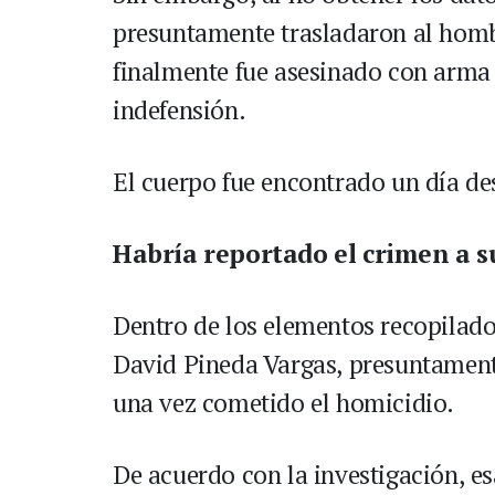
presuntamente trasladaron al hombr
finalmente fue asesinado con arma
indefensión.
El cuerpo fue encontrado un día des
Habría reportado el crimen a s
Dentro de los elementos recopilados
David Pineda Vargas, presuntamente
una vez cometido el homicidio.
De acuerdo con la investigación, e