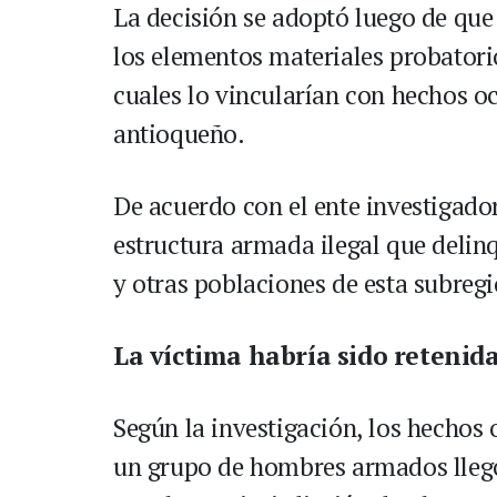
La decisión se adoptó luego de que 
los elementos materiales probatorio
cuales lo vincularían con hechos o
antioqueño.
De acuerdo con el ente investigador
estructura armada ilegal que deli
y otras poblaciones de esta subreg
La víctima habría sido retenid
Según la investigación, los hechos 
un grupo de hombres armados llegó