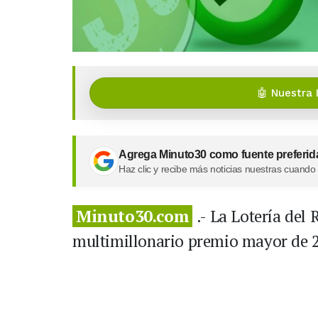
🤖 Nuestra 
Agrega Minuto30 como fuente preferid
Haz clic y recibe más noticias nuestras cuando
Minuto30.com
.- La Lotería del
multimillonario premio mayor de 2.