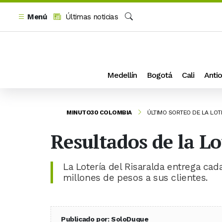
Menú
Últimas noticias
Buscar
Medellín
Bogotá
Cali
Antio
MINUTO30 COLOMBIA
ÚLTIMO SORTEO DE LA LOT
Resultados de la Lo
La Lotería del Risaralda entrega ca
millones de pesos a sus clientes.
Publicado por: SoloDuque