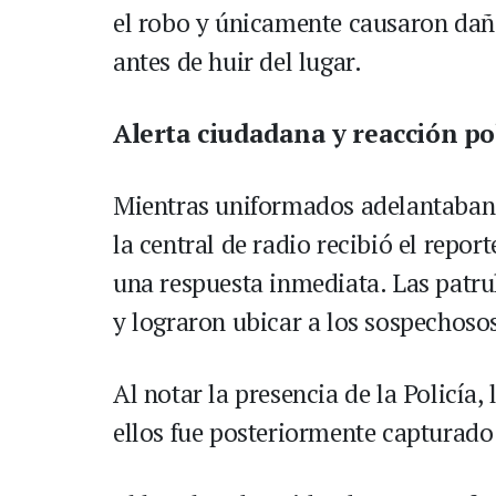
el robo y únicamente causaron daño
antes de huir del lugar.
Alerta ciudadana y reacción pol
Mientras uniformados adelantaban l
la central de radio recibió el repor
una respuesta inmediata. Las patru
y lograron ubicar a los sospechoso
Al notar la presencia de la Policía
ellos fue posteriormente capturado