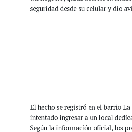
seguridad desde su celular y dio av
El hecho se registró en el barrio L
intentado ingresar a un local dedi
Según la información oficial, los p