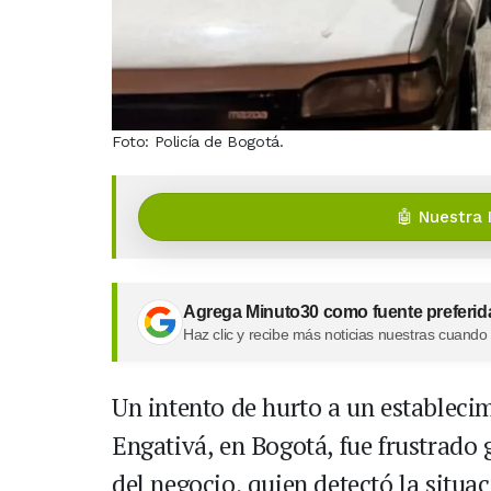
Foto: Policía de Bogotá.
🤖 Nuestra 
Agrega Minuto30 como fuente preferid
Haz clic y recibe más noticias nuestras cuando
Un intento de hurto a un estableci
Engativá, en Bogotá, fue frustrado g
del negocio, quien detectó la situa