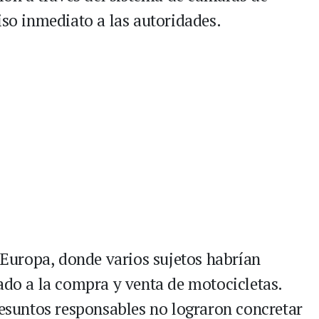
iso inmediato a las autoridades.
a Europa, donde varios sujetos habrían
cado a la compra y venta de motocicletas.
resuntos responsables no lograron concretar