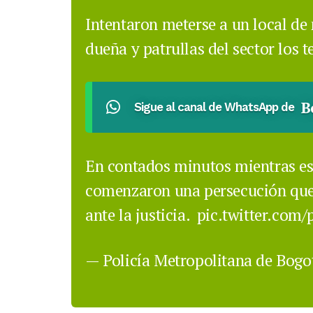
Intentaron meterse a un local d
dueña y patrullas del sector los t
B
Sigue al canal de WhatsApp de
En contados minutos mientras est
comenzaron una persecución que
ante la justicia.
pic.twitter.com
— Policía Metropolitana de Bog