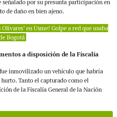
e señalado por su presunta participación en
ito de daño en bien ajeno.
s Olivares’ en Usme! Golpe a red que usaba
 de Bogotá
entos a disposición de la Fiscalía
fue inmovilizado un vehículo que habría
e hurto. Tanto el capturado como el
ción de la Fiscalía General de la Nación