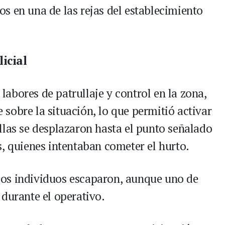
s en una de las rejas del establecimiento
icial
abores de patrullaje y control en la zona,
te sobre la situación, lo que permitió activar
llas se desplazaron hasta el punto señalado
s, quienes intentaban cometer el hurto.
, los individuos escaparon, aunque uno de
 durante el operativo.