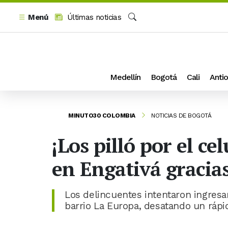
Menú
Últimas noticias
Buscar
Medellín
Bogotá
Cali
Antio
MINUTO30 COLOMBIA
NOTICIAS DE BOGOTÁ
¡Los pilló por el ce
en Engativá gracia
Los delincuentes intentaron ingresar
barrio La Europa, desatando un rápid