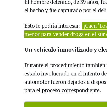
El hombre detenido, de 39 años, fu
el hecho y fue capturado por el del
Esto le podría interesar:
¡Caen ‘Lo
menor para vender droga en el sur
Un vehículo inmovilizado y elem
Durante el procedimiento también 
estado involucrado en el intento d
automotor fueron dejados a disposi
para el proceso correspondiente.