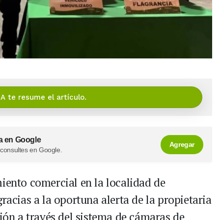
IA te resume el artículo.
a en Google
Agregar
 consultes en Google.
miento comercial en la localidad de
racias a la oportuna alerta de la propietaria
ción a través del sistema de cámaras de