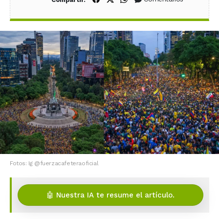
Fotos: Ig @fuerzacafeteraoficial
🤖 Nuestra IA te resume el artículo.