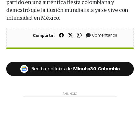
partido en una auténtica fiesta colombiana y
demostró que la ilusión mundialista ya se vive con
intensidad en México.
Compartir en Facebook
Compartir en X (Twitter)
Compartir en WhatsApp
Comentarios
Compartir:
Reciba noticias de
Minuto30 Colombia
ANUNCIO