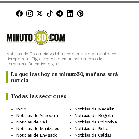
Minuto30 en Facebook
Minuto30 en Instagram
Minuto30 en X (Twitter)
Minuto30 en TikTok
Canal de Minuto30 en T
Minuto30 en LinkedIn
Minuto30 en Pinte
Noticias de Colombia y del mundo, minuto a minuto, en
tiempo real. Oigo, veo y leo en un solo medio de
comunicación nativo digital.
Lo que leas hoy en minuto30, mañana será
noticia.
Todas las secciones
Inicio
Noticias de Medellín
Noticias de Antioquia
Noticias de Bogotá
Noticias de Cali
Noticias de Colombia
Noticias de Manizales
Noticias de Bello
Noticias de Envigado
Noticias de Caldas