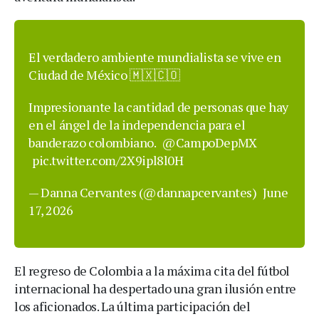
El verdadero ambiente mundialista se vive en
Ciudad de México 🇲🇽🇨🇴
Impresionante la cantidad de personas que hay
en el ángel de la independencia para el
banderazo colombiano.
@CampoDepMX
pic.twitter.com/2X9ipl8l0H
— Danna Cervantes (@dannapcervantes)
June
17, 2026
El regreso de Colombia a la máxima cita del fútbol
internacional ha despertado una gran ilusión entre
los aficionados. La última participación del