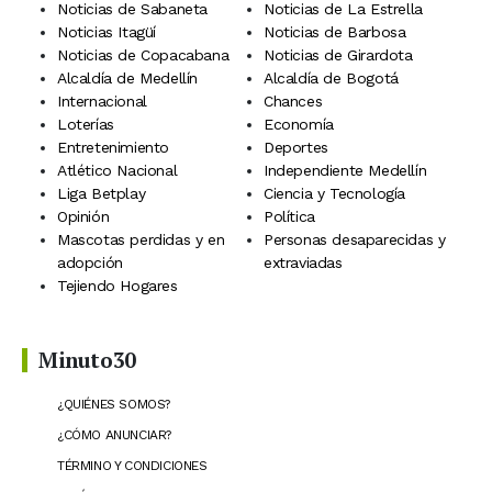
Noticias de Sabaneta
Noticias de La Estrella
Noticias Itagüí
Noticias de Barbosa
Noticias de Copacabana
Noticias de Girardota
Alcaldía de Medellín
Alcaldía de Bogotá
Internacional
Chances
Loterías
Economía
Entretenimiento
Deportes
Atlético Nacional
Independiente Medellín
Liga Betplay
Ciencia y Tecnología
Opinión
Política
Mascotas perdidas y en
Personas desaparecidas y
adopción
extraviadas
Tejiendo Hogares
Minuto30
¿QUIÉNES SOMOS?
¿CÓMO ANUNCIAR?
TÉRMINO Y CONDICIONES