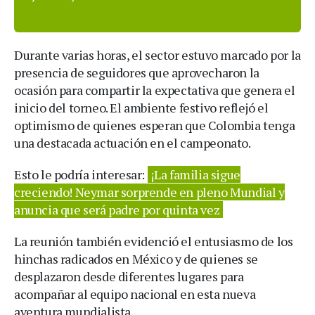
Durante varias horas, el sector estuvo marcado por la
presencia de seguidores que aprovecharon la
ocasión para compartir la expectativa que genera el
inicio del torneo. El ambiente festivo reflejó el
optimismo de quienes esperan que Colombia tenga
una destacada actuación en el campeonato.
Esto le podría interesar:
¡La familia sigue
creciendo! Neymar sorprende en pleno Mundial y
anuncia que será padre por quinta vez
La reunión también evidenció el entusiasmo de los
hinchas radicados en México y de quienes se
desplazaron desde diferentes lugares para
acompañar al equipo nacional en esta nueva
aventura mundialista.