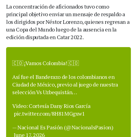
La concentración de aficionados tuvo como
principal objetivo enviar un mensaje de respaldo a
los dirigidos por Néstor Lorenzo, quienes regresan a
una Copa del Mundo luego de la ausencia en la
edición disputada en Catar 2022.
🇨🇴 ¡Vamos Colombia! 🇨🇴
Así fue el Banderazo de los colombianos en
Ciudad de México, previo al juego de nuestra
selección Vs Uzbequistán…
Video: Cortesía Dany Rios García
pic.twitter.com/8H81MGgxw1
— Nacional Es Pasión (@NacionalsPasion)
June 17, 2026