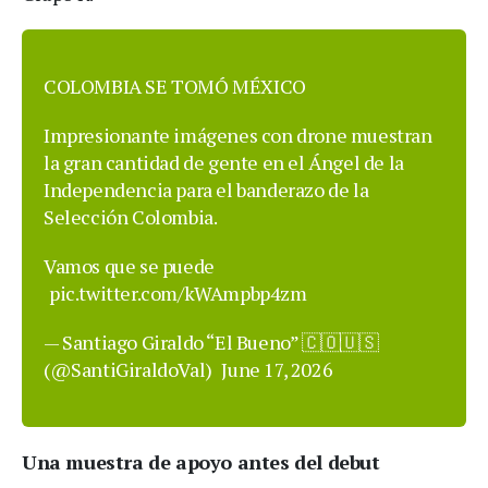
COLOMBIA SE TOMÓ MÉXICO
Impresionante imágenes con drone muestran
la gran cantidad de gente en el Ángel de la
Independencia para el banderazo de la
Selección Colombia.
Vamos que se puede
pic.twitter.com/kWAmpbp4zm
— Santiago Giraldo “El Bueno” 🇨🇴🇺🇸
(@SantiGiraldoVal)
June 17, 2026
Una muestra de apoyo antes del debut