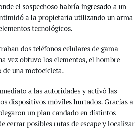
donde el sospechoso habría ingresado a un
ntimidó a la propietaria utilizando un arma
 elementos tecnológicos.
traban dos teléfonos celulares de gama
na vez obtuvo los elementos, el hombre
o de una motocicleta.
nmediato a las autoridades y activó las
los dispositivos móviles hurtados. Gracias a
plegaron un plan candado en distintos
e cerrar posibles rutas de escape y localizar