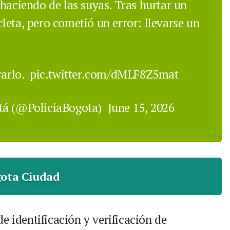
haciendo de las suyas. Tras hurtar un
leta, pero cometió un error: llevarse un
rarlo.
pic.twitter.com/dMLF8Z5mat
otá (@PoliciaBogota)
June 15, 2026
ota Ciudad
e identificación y verificación de