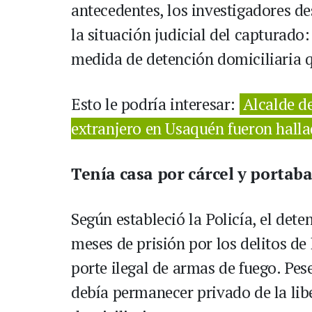
antecedentes, los investigadores d
la situación judicial del capturad
medida de detención domiciliaria q
Esto le podría interesar:
Alcalde d
extranjero en Usaquén fueron hall
Tenía casa por cárcel y portaba
Según estableció la Policía, el det
meses de prisión por los delitos de
porte ilegal de armas de fuego. Pes
debía permanecer privado de la lib