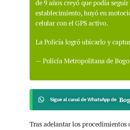
de 9 años creyó que podía seguir 
establecimiento, huyó en motocic
celular con el GPS activo.
La Policía logró ubicarlo y captu
— Policía Metropolitana de Bog
Bog
Sigue al canal de WhatsApp de
Tras adelantar los procedimientos d