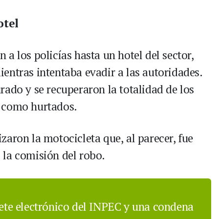
otel
a los policías hasta un hotel del sector,
entras intentaba evadir a las autoridades.
rado y se recuperaron la totalidad de los
s como hurtados.
aron la motocicleta que, al parecer, fue
s la comisión del robo.
te electrónico del INPEC y una condena