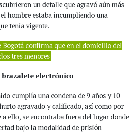
escubrieron un detalle que agravó aún más
o: el hombre estaba incumpliendo una
ue tenía vigente.
e Bogotá confirma que en el domicilio del
ados tres menores
 brazalete electrónico
enido cumplía una condena de 9 años y 10
 hurto agravado y calificado, así como por
e a ello, se encontraba fuera del lugar donde
ertad bajo la modalidad de prisión