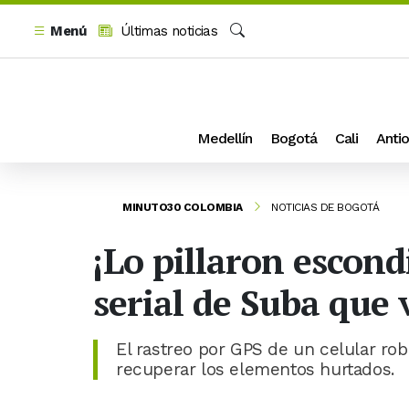
Menú
Últimas noticias
Buscar
Medellín
Bogotá
Cali
Antio
MINUTO30 COLOMBIA
NOTICIAS DE BOGOTÁ
¡Lo pillaron escon
serial de Suba que 
El rastreo por GPS de un celular ro
recuperar los elementos hurtados.