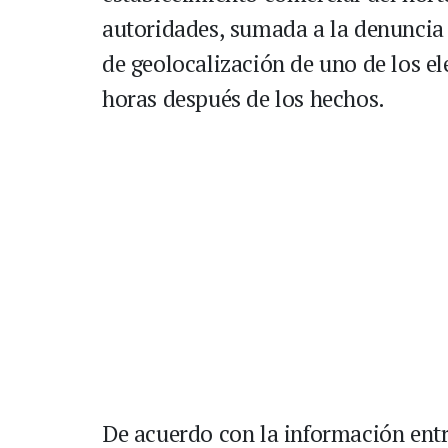
autoridades, sumada a la denuncia d
de geolocalización de uno de los e
horas después de los hechos.
De acuerdo con la información entre