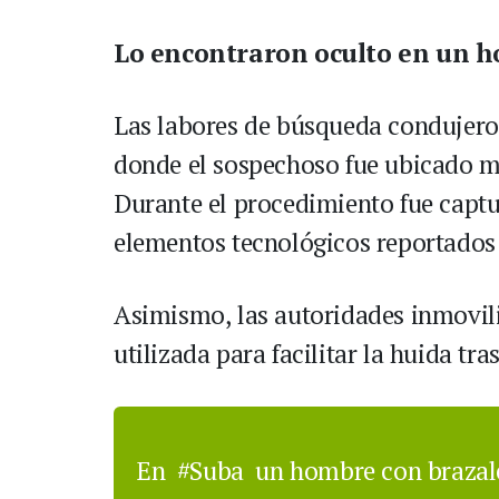
Lo encontraron oculto en un h
Las labores de búsqueda condujeron 
donde el sospechoso fue ubicado mi
Durante el procedimiento fue captu
elementos tecnológicos reportado
Asimismo, las autoridades inmoviliz
utilizada para facilitar la huida tra
En
#Suba
un hombre con brazale