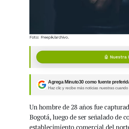
Foto: Freepik/archivo.
🤖 Nuestra 
Agrega Minuto30 como fuente preferid
Haz clic y recibe más noticias nuestras cuando
Un hombre de 28 años fue capturado
Bogotá, luego de ser señalado de 
establecimiento comercial del norte