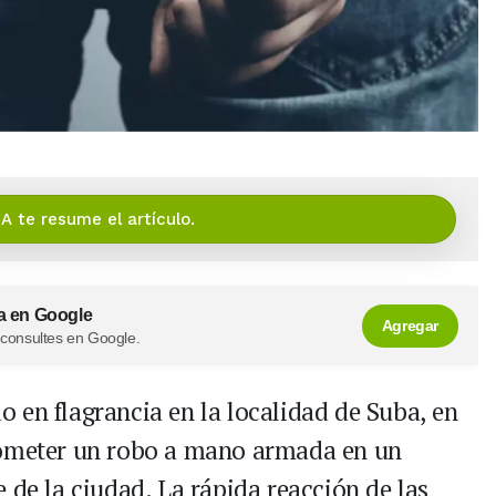
IA te resume el artículo.
a en Google
Agregar
 consultes en Google.
 en flagrancia en la localidad de Suba, en
cometer un robo a mano armada en un
 de la ciudad. La rápida reacción de las