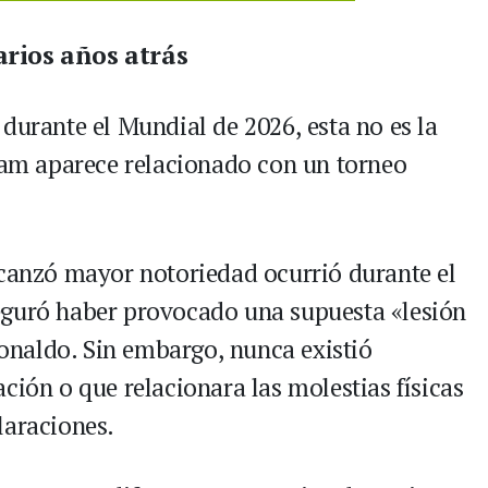
arios años atrás
durante el Mundial de 2026, esta no es la
m aparece relacionado con un torneo
lcanzó mayor notoriedad ocurrió durante el
eguró haber provocado una supuesta «lesión
 Ronaldo. Sin embargo, nunca existió
ción o que relacionara las molestias físicas
laraciones.