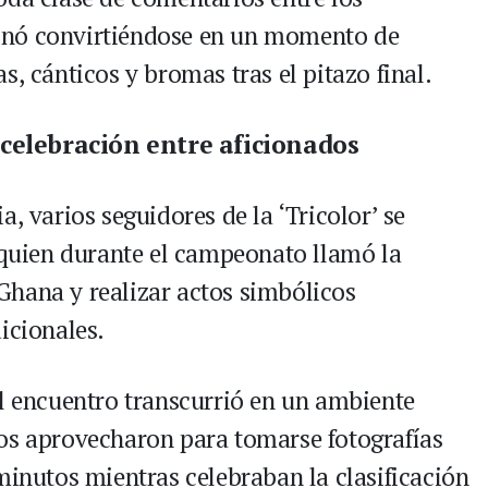
inó convirtiéndose en un momento de
s, cánticos y bromas tras el pitazo final.
celebración entre aficionados
, varios seguidores de la ‘Tricolor’ se
uien durante el campeonato llamó la
Ghana y realizar actos simbólicos
icionales.
el encuentro transcurrió en un ambiente
os aprovecharon para tomarse fotografías
minutos mientras celebraban la clasificación