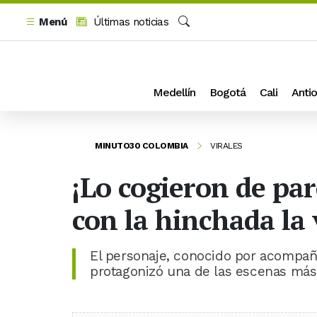
Menú
Últimas noticias
Buscar
Medellín
Bogotá
Cali
Antio
MINUTO30 COLOMBIA
VIRALES
¡Lo cogieron de pa
con la hinchada la v
El personaje, conocido por acompaña
protagonizó una de las escenas más 