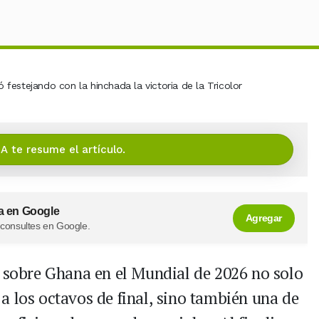
IA te resume el artículo.
a en Google
Agregar
 consultes en Google.
a sobre Ghana en el Mundial de 2026 no solo
’ a los octavos de final, sino también una de