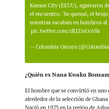
Kansas City (EEUU), agarraron de
el encuentro. "Se quemó, el bruj
mientras sacaban en hombros al h
pic.twitter.com/zRLUuUc65h
— Colombia Oscura (@Colombi
¿Quién es Nana Kwaku Bonsam
El hombre que se convirtió en uno
alrededor de la selección de Ghana
Nació en 1973 en la región de Asha