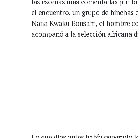
las escenas más comentadas por los 
el encuentro, un grupo de hincha
Nana Kwaku Bonsam, el hombre co
acompañó a la selección africana d
Lo que días antes había generado t