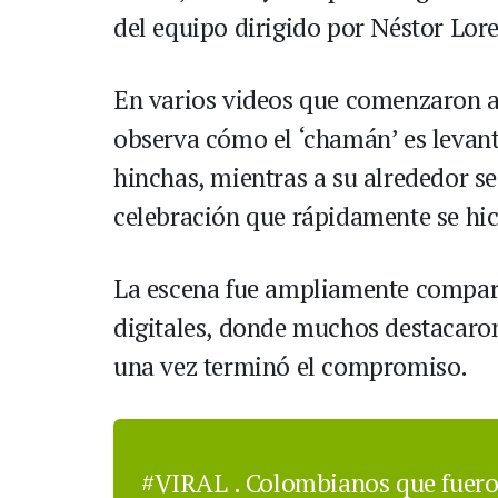
del equipo dirigido por Néstor Lor
En varios videos que comenzaron a 
observa cómo el ‘chamán’ es levan
hinchas, mientras a su alrededor s
celebración que rápidamente se hic
La escena fue ampliamente compart
digitales, donde muchos destacaron
una vez terminó el compromiso.
#VIRAL
. Colombianos que fuero