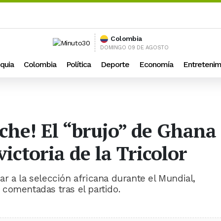
Colombia
DOMINGO 09 DE AGOSTO
quia
Colombia
Política
Deporte
Economía
Entretenim
rche! El “brujo” de Ghana
ictoria de la Tricolor
r a la selección africana durante el Mundial,
comentadas tras el partido.