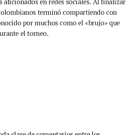
aficionados en redes sociales. Al finalizar
s colombianos terminó compartiendo con
nocido por muchos como el «brujo» que
urante el torneo.
oda clase de comentarios entre los