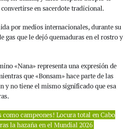
nvertirse en sacerdote tradicional.
ida por medios internacionales, durante su
de gas que le dejó quemaduras en el rostro y
rmino «Nana» representa una expresión de
 mientras que «Bonsam» hace parte de las
ón y no tiene el mismo significado que esa
ras.
s como campeones! Locura total en Cabo
tras la hazaña en el Mundial 2026