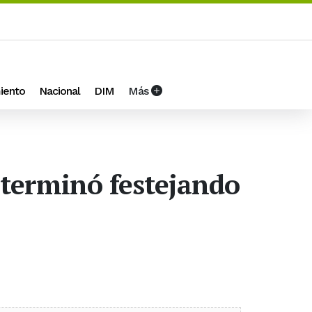
iento
Nacional
DIM
Más
 terminó festejando