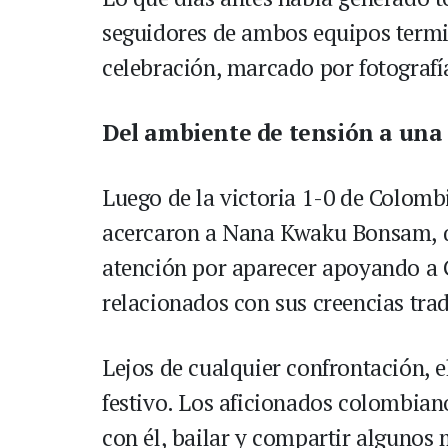
seguidores de ambos equipos term
celebración, marcado por fotografía
Del ambiente de tensión a una 
Luego de la victoria 1-0 de Colombia
acercaron a Nana Kwaku Bonsam, q
atención por aparecer apoyando a 
relacionados con sus creencias trad
Lejos de cualquier confrontación, 
festivo. Los aficionados colombian
con él, bailar y compartir algunos 