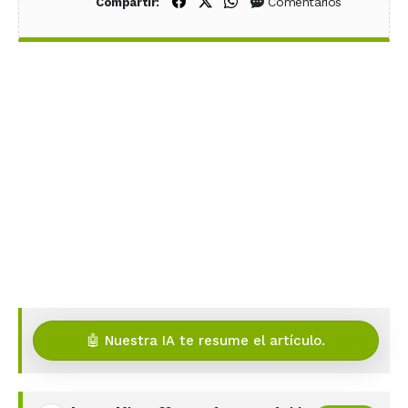
Compartir en Facebook
Compartir en X (Twitter)
Compartir en WhatsApp
Comentarios
Compartir:
🤖 Nuestra IA te resume el artículo.