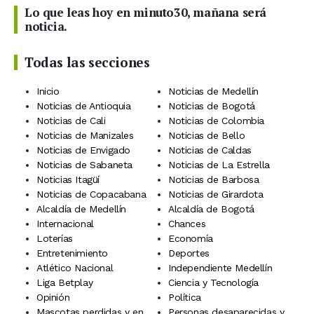
Lo que leas hoy en minuto30, mañana será
noticia.
Todas las secciones
Inicio
Noticias de Medellín
Noticias de Antioquia
Noticias de Bogotá
Noticias de Cali
Noticias de Colombia
Noticias de Manizales
Noticias de Bello
Noticias de Envigado
Noticias de Caldas
Noticias de Sabaneta
Noticias de La Estrella
Noticias Itagüí
Noticias de Barbosa
Noticias de Copacabana
Noticias de Girardota
Alcaldía de Medellín
Alcaldía de Bogotá
Internacional
Chances
Loterías
Economía
Entretenimiento
Deportes
Atlético Nacional
Independiente Medellín
Liga Betplay
Ciencia y Tecnología
Opinión
Política
Mascotas perdidas y en
Personas desaparecidas y