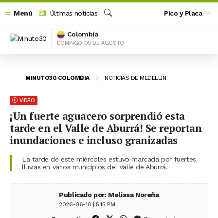
Menú
Últimas noticias
Pico y Placa
Buscar
Colombia
DOMINGO 09 DE AGOSTO
MINUTO30 COLOMBIA
NOTICIAS DE MEDELLÍN
VIDEO
¡Un fuerte aguacero sorprendió esta
tarde en el Valle de Aburrá! Se reportan
inundaciones e incluso granizadas
La tarde de este miércoles estuvo marcada por fuertes
lluvias en varios municipios del Valle de Aburrá.
Publicado por: Melissa Noreña
2026-06-10 | 5:15 PM