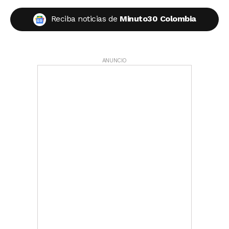
Reciba noticias de
Minuto30 Colombia
ANUNCIO