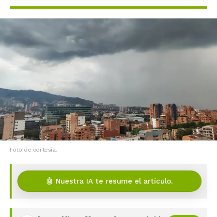
Foto de cortesía.
🤖 Nuestra IA te resume el artículo.