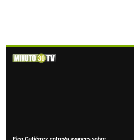
Fico Gutiérrez entrega avances sobre