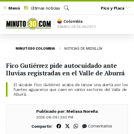
Menú
Últimas noticias
Pico y Placa
Buscar
Colombia
SÁBADO 08 DE AGOSTO
MINUTO30 COLOMBIA
NOTICIAS DE MEDELLÍN
Fico Gutiérrez pide autocuidado ante
lluvias registradas en el Valle de Aburrá
El alcalde Fico Gutiérrez acaba de lanzar una alerta por los
fuertes aguaceros que caen en varios sectores del Valle de
Aburrá.
Publicado por: Melissa Noreña
2026-06-09 | 3:50 PM
Compartir en Facebook
Compartir en X (Twitter)
Compartir en WhatsApp
Comentarios
Compartir: