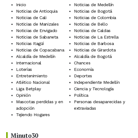
Inicio
Noticias de Medellín
Noticias de Antioquia
Noticias de Bogotá
Noticias de Cali
Noticias de Colombia
Noticias de Manizales
Noticias de Bello
Noticias de Envigado
Noticias de Caldas
Noticias de Sabaneta
Noticias de La Estrella
Noticias Itagüí
Noticias de Barbosa
Noticias de Copacabana
Noticias de Girardota
Alcaldía de Medellín
Alcaldía de Bogotá
Internacional
Chances
Loterías
Economía
Entretenimiento
Deportes
Atlético Nacional
Independiente Medellín
Liga Betplay
Ciencia y Tecnología
Opinión
Política
Mascotas perdidas y en
Personas desaparecidas y
adopción
extraviadas
Tejiendo Hogares
Minuto30