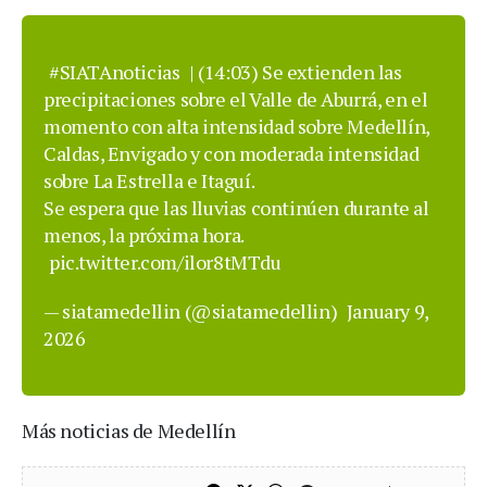
#SIATAnoticias
| (14:03)️ Se extienden las
precipitaciones sobre el Valle de Aburrá, en el
momento con alta intensidad sobre Medellín,
Caldas, Envigado y con moderada intensidad
sobre La Estrella e Itaguí.
Se espera que las lluvias continúen durante al
menos, la próxima hora.
pic.twitter.com/ilor8tMTdu
— siatamedellin (@siatamedellin)
January 9,
2026
Más noticias de Medellín