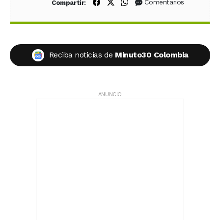
Compartir en Facebook
Compartir en X (Twitter)
Compartir en WhatsApp
Comentarios
Compartir:
Reciba noticias de
Minuto30 Colombia
ANUNCIO