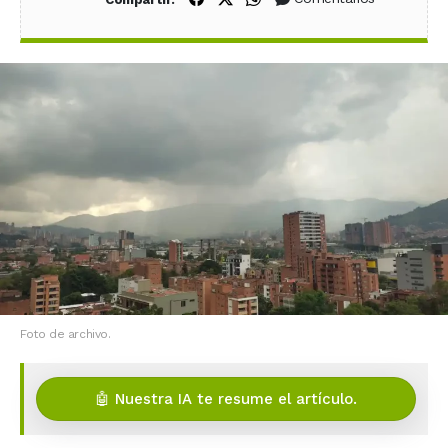
Foto de archivo.
🤖 Nuestra IA te resume el artículo.