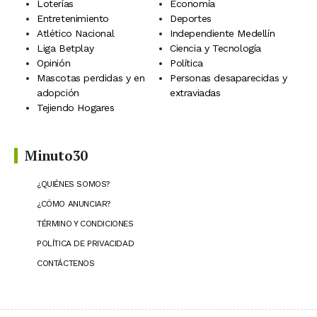
Loterías
Economía
Entretenimiento
Deportes
Atlético Nacional
Independiente Medellín
Liga Betplay
Ciencia y Tecnología
Opinión
Política
Mascotas perdidas y en
Personas desaparecidas y
adopción
extraviadas
Tejiendo Hogares
Minuto30
¿QUIÉNES SOMOS?
¿CÓMO ANUNCIAR?
TÉRMINO Y CONDICIONES
POLÍTICA DE PRIVACIDAD
CONTÁCTENOS