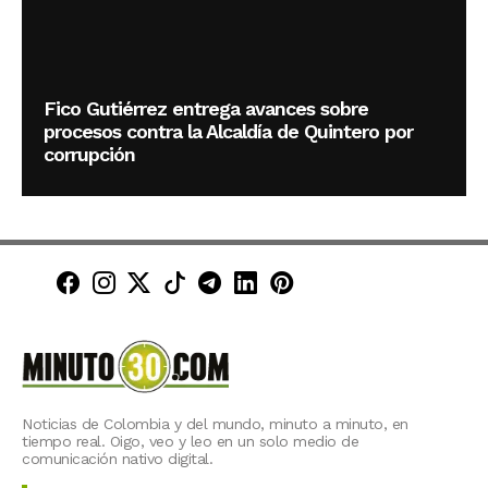
Fico Gutiérrez entrega avances sobre
procesos contra la Alcaldía de Quintero por
corrupción
Minuto30 en Facebook
Minuto30 en Instagram
Minuto30 en X (Twitter)
Minuto30 en TikTok
Canal de Minuto30 en T
Minuto30 en LinkedIn
Minuto30 en Pinte
Noticias de Colombia y del mundo, minuto a minuto, en
tiempo real. Oigo, veo y leo en un solo medio de
comunicación nativo digital.