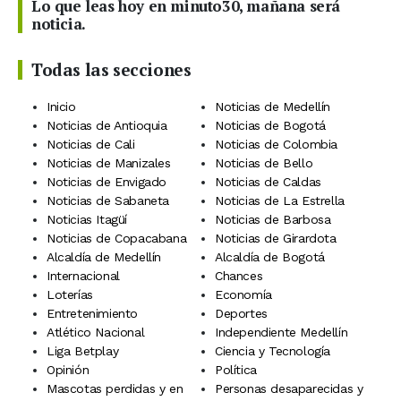
Lo que leas hoy en minuto30, mañana será
noticia.
Todas las secciones
Inicio
Noticias de Medellín
Noticias de Antioquia
Noticias de Bogotá
Noticias de Cali
Noticias de Colombia
Noticias de Manizales
Noticias de Bello
Noticias de Envigado
Noticias de Caldas
Noticias de Sabaneta
Noticias de La Estrella
Noticias Itagüí
Noticias de Barbosa
Noticias de Copacabana
Noticias de Girardota
Alcaldía de Medellín
Alcaldía de Bogotá
Internacional
Chances
Loterías
Economía
Entretenimiento
Deportes
Atlético Nacional
Independiente Medellín
Liga Betplay
Ciencia y Tecnología
Opinión
Política
Mascotas perdidas y en
Personas desaparecidas y