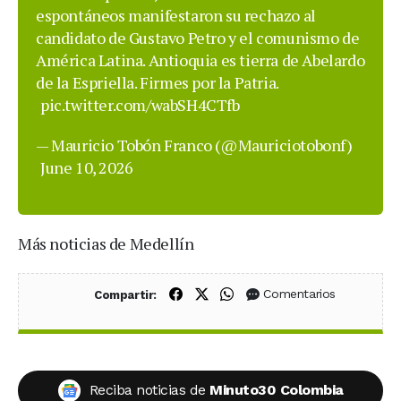
espontáneos manifestaron su rechazo al
candidato de Gustavo Petro y el comunismo de
América Latina. Antioquia es tierra de Abelardo
de la Espriella. Firmes por la Patria.
pic.twitter.com/wabSH4CTfb
— Mauricio Tobón Franco (@Mauriciotobonf)
June 10, 2026
Más noticias de Medellín
Compartir en Facebook
Compartir en X (Twitter)
Compartir en WhatsApp
Comentarios
Compartir:
Reciba noticias de
Minuto30 Colombia