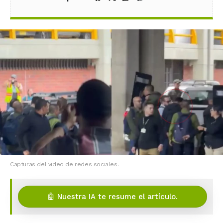
Capturas del video de redes sociales.
🤖 Nuestra IA te resume el artículo.