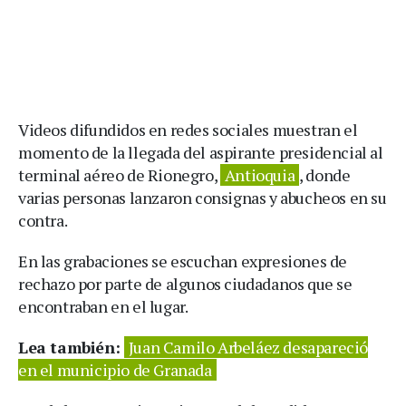
Videos difundidos en redes sociales muestran el
momento de la llegada del aspirante presidencial al
terminal aéreo de Rionegro,
Antioquia
, donde
varias personas lanzaron consignas y abucheos en su
contra.
En las grabaciones se escuchan expresiones de
rechazo por parte de algunos ciudadanos que se
encontraban en el lugar.
Lea también:
Juan Camilo Arbeláez desapareció
en el municipio de Granada