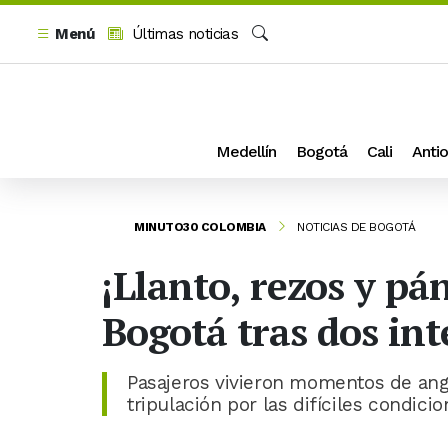
Menú
Últimas noticias
Buscar
Medellín
Bogotá
Cali
Antio
MINUTO30 COLOMBIA
NOTICIAS DE BOGOTÁ
¡Llanto, rezos y pá
Bogotá tras dos int
Pasajeros vivieron momentos de ang
tripulación por las difíciles condici