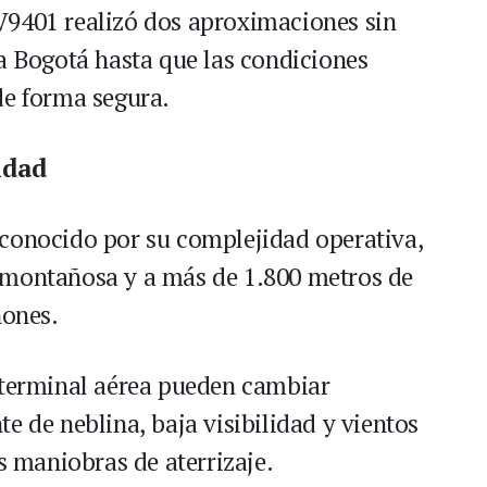
V9401 realizó dos aproximaciones sin
 a Bogotá hasta que las condiciones
de forma segura.
idad
econocido por su complejidad operativa,
 montañosa y a más de 1.800 metros de
ñones.
 terminal aérea pueden cambiar
e de neblina, baja visibilidad y vientos
as maniobras de aterrizaje.