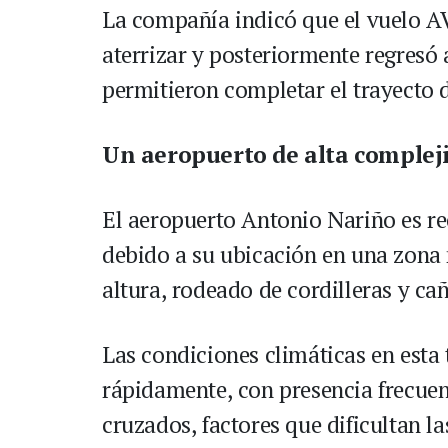
La compañía indicó que el vuelo A
aterrizar y posteriormente regresó
permitieron completar el trayecto 
Un aeropuerto de alta complej
El aeropuerto Antonio Nariño es r
debido a su ubicación en una zona
altura, rodeado de cordilleras y ca
Las condiciones climáticas en esta
rápidamente, con presencia frecuent
cruzados, factores que dificultan l