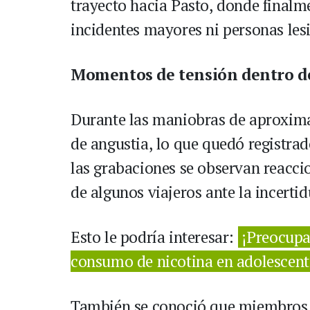
trayecto hacia Pasto, donde finalme
incidentes mayores ni personas les
Momentos de tensión dentro d
Durante las maniobras de aproxima
de angustia, lo que quedó registrad
las grabaciones se observan reacci
de algunos viajeros ante la incertid
Esto le podría interesar:
¡Preocupa
consumo de nicotina en adolescent
También se conoció que miembros d