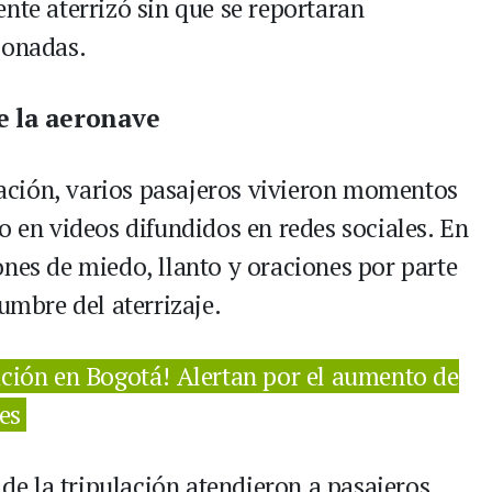
nte aterrizó sin que se reportaran
ionadas.
e la aeronave
ción, varios pasajeros vivieron momentos
o en videos difundidos en redes sociales. En
ones de miedo, llanto y oraciones por parte
umbre del aterrizaje.
ción en Bogotá! Alertan por el aumento de
es
e la tripulación atendieron a pasajeros