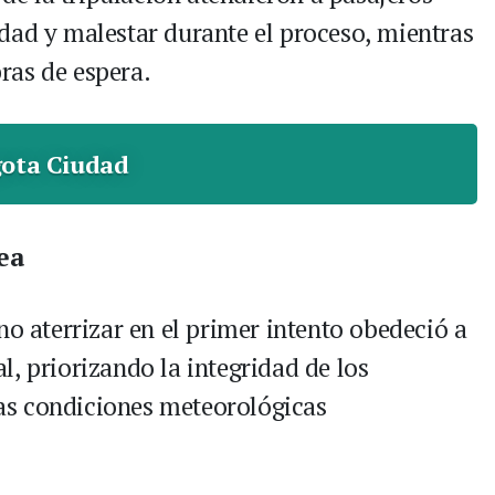
dad y malestar durante el proceso, mientras
ras de espera.
ota Ciudad
ea
no aterrizar en el primer intento obedeció a
, priorizando la integridad de los
 las condiciones meteorológicas