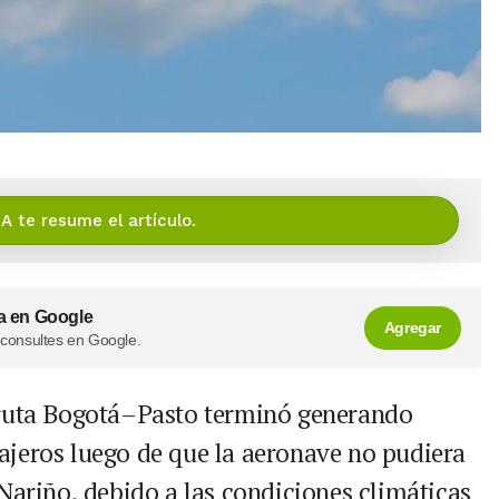
IA te resume el artículo.
a en Google
Agregar
 consultes en Google.
 ruta Bogotá–Pasto terminó generando
ajeros luego de que la aeronave no pudiera
Nariño, debido a las condiciones climáticas