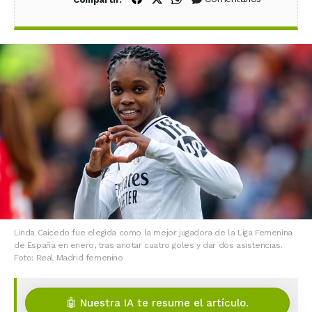
Linda Caicedo fue elegida como la mejor jugadora de la Liga Femenina
de España en enero, tras anotar cuatro goles y dar dos asistencias.
Foto: Real Madrid femenino
🤖 Nuestra IA te resume el artículo.