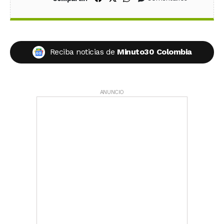
Reciba noticias de
Minuto30 Colombia
ANUNCIO