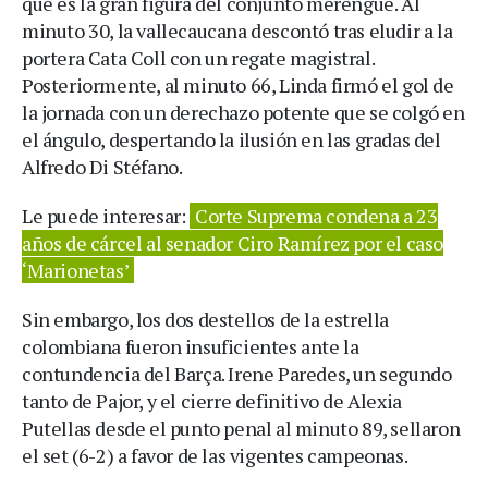
qué es la gran figura del conjunto merengue. Al
minuto 30, la vallecaucana descontó tras eludir a la
portera Cata Coll con un regate magistral.
Posteriormente, al minuto 66, Linda firmó el gol de
la jornada con un derechazo potente que se colgó en
el ángulo, despertando la ilusión en las gradas del
Alfredo Di Stéfano.
Le puede interesar:
Corte Suprema condena a 23
años de cárcel al senador Ciro Ramírez por el caso
‘Marionetas’
Sin embargo, los dos destellos de la estrella
colombiana fueron insuficientes ante la
contundencia del Barça. Irene Paredes, un segundo
tanto de Pajor, y el cierre definitivo de Alexia
Putellas desde el punto penal al minuto 89, sellaron
el set (6-2) a favor de las vigentes campeonas.