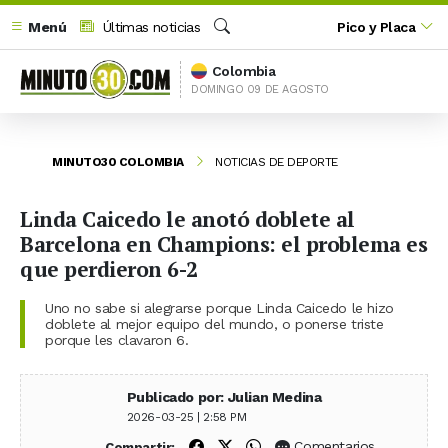
Menú
Últimas noticias
Pico y Placa
Buscar
Colombia
DOMINGO 09 DE AGOSTO
MINUTO30 COLOMBIA
NOTICIAS DE DEPORTE
Linda Caicedo le anotó doblete al
Barcelona en Champions: el problema es
que perdieron 6-2
Uno no sabe si alegrarse porque Linda Caicedo le hizo
doblete al mejor equipo del mundo, o ponerse triste
porque les clavaron 6.
Publicado por: Julian Medina
2026-03-25 | 2:58 PM
Compartir en Facebook
Compartir en X (Twitter)
Compartir en WhatsApp
Comentarios
Compartir: