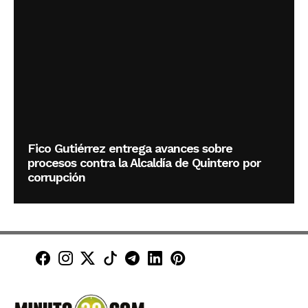
Fico Gutiérrez entrega avances sobre
procesos contra la Alcaldía de Quintero por
corrupción
Minuto30 en Facebook
Minuto30 en Instagram
Minuto30 en X (Twitter)
Minuto30 en TikTok
Canal de Minuto30 en T
Minuto30 en LinkedIn
Minuto30 en Pinte