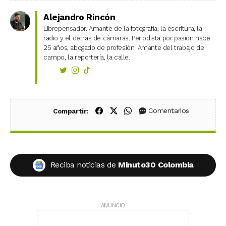
Alejandro Rincón
Librepensador. Amante de la fotografía, la escritura, la
radio y el detrás de cámaras. Periodista por pasión hace
25 años, abogado de profesión. Amante del trabajo de
campo, la reportería, la calle.
Compartir en Facebook
Compartir en X (Twitter)
Compartir en WhatsApp
Comentarios
Compartir:
Reciba noticias de
Minuto30 Colombia
ANUNCIO