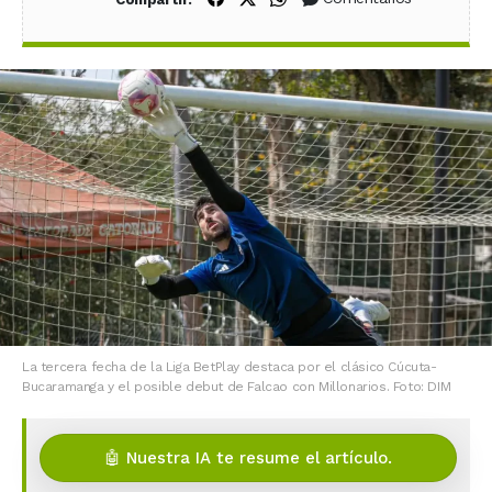
La tercera fecha de la Liga BetPlay destaca por el clásico Cúcuta-
Bucaramanga y el posible debut de Falcao con Millonarios. Foto: DIM
🤖 Nuestra IA te resume el artículo.