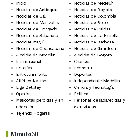
Inicio
Noticias de Medellín
Noticias de Antioquia
Noticias de Bogotá
Noticias de Cali
Noticias de Colombia
Noticias de Manizales
Noticias de Bello
Noticias de Envigado
Noticias de Caldas
Noticias de Sabaneta
Noticias de La Estrella
Noticias Itagüí
Noticias de Barbosa
Noticias de Copacabana
Noticias de Girardota
Alcaldía de Medellín
Alcaldía de Bogotá
Internacional
Chances
Loterías
Economía
Entretenimiento
Deportes
Atlético Nacional
Independiente Medellín
Liga Betplay
Ciencia y Tecnología
Opinión
Política
Mascotas perdidas y en
Personas desaparecidas y
adopción
extraviadas
Tejiendo Hogares
Minuto30