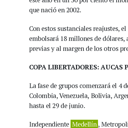
que nació en 2002.
Con estos sustanciales reajustes, e
embolsará 18 millones de dólares, 
previas y al margen de los otros pr
COPA LIBERTADORES: AUCAS 
La fase de grupos comenzará el 4 d
Colombia, Venezuela, Bolivia, Argen
hasta el 29 de junio.
Independiente
Medellín
, Metropol