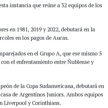
ta instancia que reúne a 32 equipos de los
es en 1981, 2019 y 2022, debutará en la
rcoles en los pagos de Aucas.
emparejados en el Grupo A, que ese mismo 5
a con el enfrentamiento entre Ñublense y
ampeón de la Copa Sudamericana, debutará en
la casa de Argentinos Juniors. Ambos equipos
 Liverpool y Corinthians.