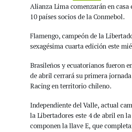
Alianza Lima comenzarán en casa es
10 países socios de la Conmebol.
Flamengo, campeón de la Libertador
sexagésima cuarta edición este mié
Brasileños y ecuatorianos fueron 
de abril cerrará su primera jornad
Racing en territorio chileno.
Independiente del Valle, actual c
la Libertadores este 4 de abril en 
componen la llave E, que completan