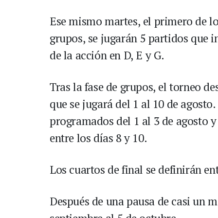
Ese mismo martes, el primero de los
grupos, se jugarán 5 partidos que i
de la acción en D, E y G.
Tras la fase de grupos, el torneo de
que se jugará del 1 al 10 de agosto
programados del 1 al 3 de agosto y
entre los días 8 y 10.
Los cuartos de final se definirán ent
Después de una pausa de casi un mes