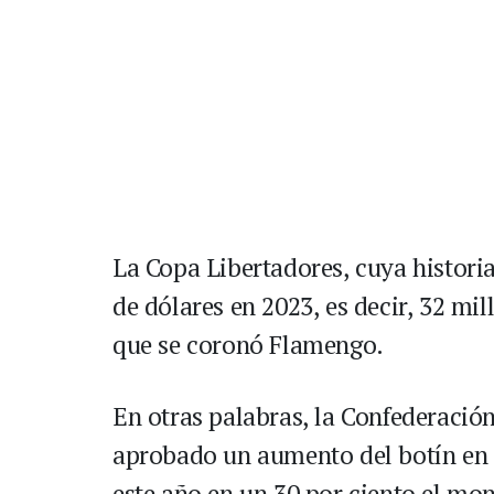
La Copa Libertadores, cuya historia
de dólares en 2023, es decir, 32 mi
que se coronó Flamengo.
En otras palabras, la Confederaci
aprobado un aumento del botín en 
este año en un 30 por ciento el mo