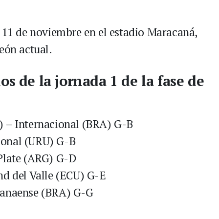
l 11 de noviembre en el estadio Maracaná,
eón actual.
os de la jornada 1 de la fase de
) – Internacional (BRA) G-B
ional (URU) G-B
 Plate (ARG) G-D
nd del Valle (ECU) G-E
aranaense (BRA) G-G