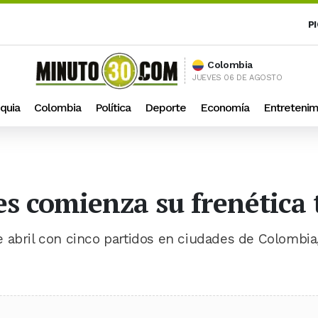
P
Colombia
JUEVES 06 DE AGOSTO
quia
Colombia
Política
Deporte
Economía
Entretenim
es comienza su frenética 
 abril con cinco partidos en ciudades de Colombia