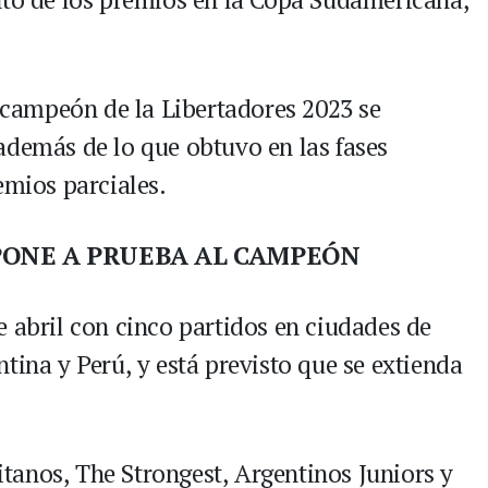
l campeón de la Libertadores 2023 se
además de lo que obtuvo en las fases
emios parciales.
PONE A PRUEBA AL CAMPEÓN
e abril con cinco partidos en ciudades de
tina y Perú, y está previsto que se extienda
itanos, The Strongest, Argentinos Juniors y