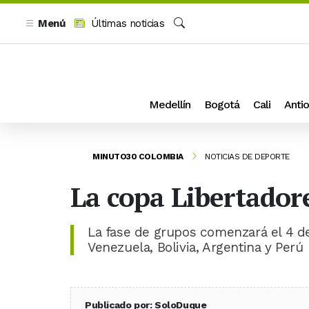
Menú
Últimas noticias
Buscar
Medellín
Bogotá
Cali
Antio
MINUTO30 COLOMBIA
NOTICIAS DE DEPORTE
La copa Libertador
La fase de grupos comenzará el 4 de
Venezuela, Bolivia, Argentina y Perú
Publicado por: SoloDuque