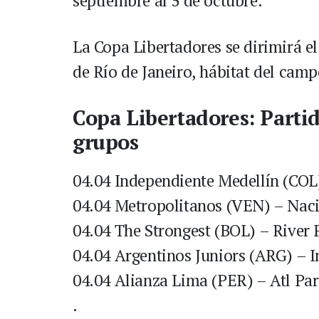
septiembre al 5 de octubre.
La Copa Libertadores se dirimirá e
de Río de Janeiro, hábitat del camp
Copa Libertadores: Partid
grupos
04.04 Independiente Medellín (COL
04.04 Metropolitanos (VEN) – Nac
04.04 The Strongest (BOL) – River
04.04 Argentinos Juniors (ARG) – I
04.04 Alianza Lima (PER) – Atl P
.