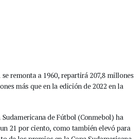
 se remonta a 1960, repartirá 207,8 millones
llones más que en la edición de 2022 en la
ón Sudamericana de Fútbol (Conmebol) ha
un 21 por ciento, como también elevó para
nto de los premios en la Copa Sudamericana,