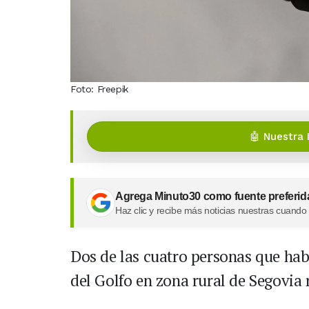
Foto: Freepik
🤖 Nuestra 
Agrega Minuto30 como fuente preferid
Haz clic y recibe más noticias nuestras cuando
Dos de las cuatro personas que habí
del Golfo en zona rural de Segovia 