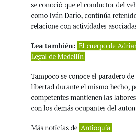
se conoció que el conductor del veh
como Iván Darío, continúa retenido
relacione con actividades asociada
Lea también:
El cuerpo de Adria
Legal de Medellín
Tampoco se conoce el paradero de l
libertad durante el mismo hecho, p
competentes mantienen las labores 
con los demás ocupantes del autom
Más noticias de
Antioquia