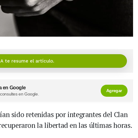
IA te resume el artículo.
a en Google
Agregar
 consultes en Google.
an sido retenidas por integrantes del Clan
recuperaron la libertad en las últimas horas.