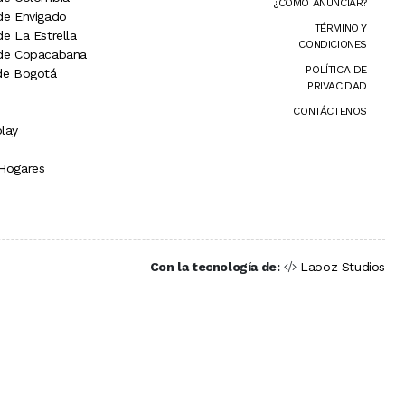
¿CÓMO ANUNCIAR?
 de Envigado
TÉRMINO Y
de La Estrella
CONDICIONES
 de Copacabana
POLÍTICA DE
 de Bogotá
PRIVACIDAD
CONTÁCTENOS
lay
 Hogares
Con la tecnología de:
Laooz Studios