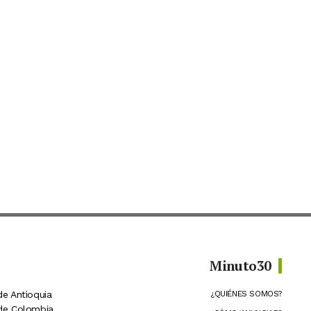
Minuto30
de Antioquia
¿QUIÉNES SOMOS?
 de Colombia