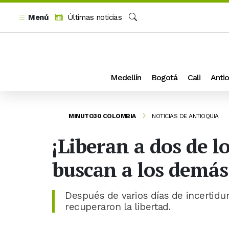
Menú
Últimas noticias
Buscar
Medellín
Bogotá
Cali
Antio
MINUTO30 COLOMBIA
NOTICIAS DE ANTIOQUIA
¡Liberan a dos de l
buscan a los demás
Después de varios días de incertidu
recuperaron la libertad.