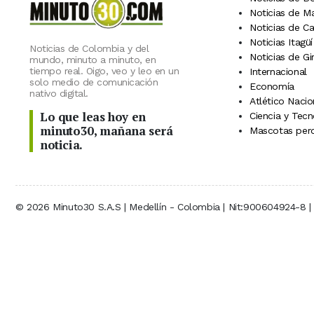
Noticias de M
Noticias de C
Noticias Itagüí
Noticias de Colombia y del
Noticias de Gi
mundo, minuto a minuto, en
tiempo real. Oigo, veo y leo en un
Internacional
solo medio de comunicación
Economía
nativo digital.
Atlético Nacio
Lo que leas hoy en
Ciencia y Tecn
minuto30, mañana será
Mascotas perd
noticia.
© 2026 Minuto30 S.A.S | Medellín - Colombia | Nit:900604924-8