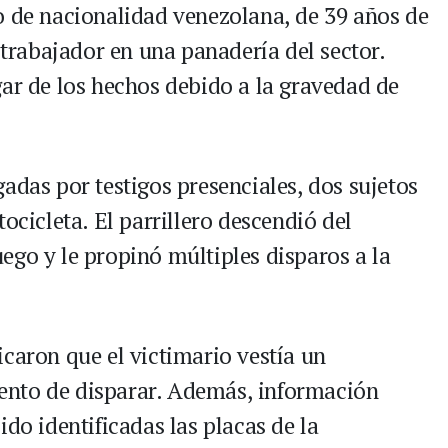
o de nacionalidad venezolana, de 39 años de
rabajador en una panadería del sector.
gar de los hechos debido a la gravedad de
adas por testigos presenciales, dos sujetos
ocicleta. El parrillero descendió del
ego y le propinó múltiples disparos a la
caron que el victimario vestía un
ento de disparar. Además, información
ido identificadas las placas de la