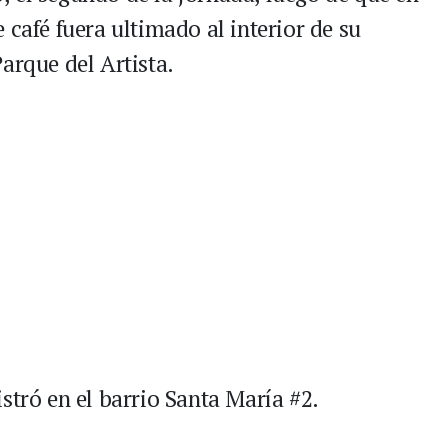
 café fuera ultimado al interior de su
arque del Artista.
stró en el barrio Santa María #2.