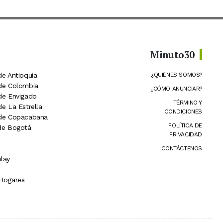
Minuto30
de Antioquia
¿QUIÉNES SOMOS?
 de Colombia
¿CÓMO ANUNCIAR?
 de Envigado
TÉRMINO Y
de La Estrella
CONDICIONES
 de Copacabana
POLÍTICA DE
 de Bogotá
PRIVACIDAD
CONTÁCTENOS
lay
 Hogares