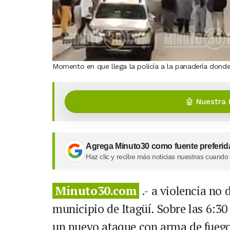
Momento en que llega la policía a la panadería donde
🤖 Nuestra 
Agrega Minuto30 como fuente preferid
Haz clic y recibe más noticias nuestras cuando
Minuto30.com
.- a violencia no 
municipio de Itagüí. Sobre las 6:30
un nuevo ataque con arma de fuego,