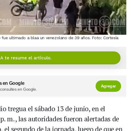
 fue ultimado a blaa un venezolano de 39 años. Foto: Cortesía
IA te resume el artículo.
a en Google
Agregar
 consultes en Google.
dio tregua el sábado 13 de junio, en el
 p. m., las autoridades fueron alertadas de
 el segundo de la jornada, luego de que en