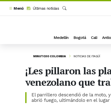
Menú
Últimas noticias
Buscar
Medellín
Bogotá
Cali
Antio
MINUTO30 COLOMBIA
NOTICIAS DE ITAGÜÍ
¡Les pillaron las p
venezolano que tra
El parrillero descendió de la moto, 
abrió fuego, ultimándolo en el lugar