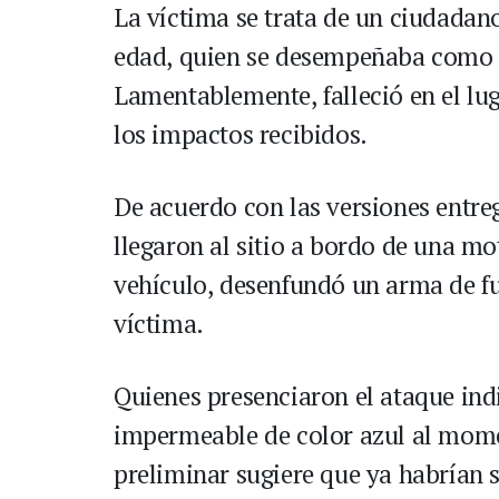
La víctima se trata de un ciudadan
edad, quien se desempeñaba como t
Lamentablemente, falleció en el lu
los impactos recibidos.
De acuerdo con las versiones entreg
llegaron al sitio a bordo de una mot
vehículo, desenfundó un arma de fu
víctima.
Quienes presenciaron el ataque indi
impermeable de color azul al mom
preliminar sugiere que ya habrían s