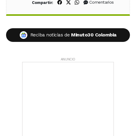
Compartir en Facebook
Compartir en X (Twitter)
Compartir en WhatsApp
Comentarios
Compartir:
Reciba noticias de
Minuto30 Colombia
ANUNCIO