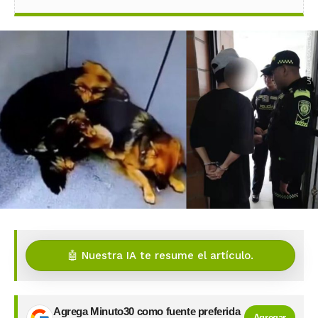
🤖 Nuestra IA te resume el artículo.
Agrega Minuto30 como fuente preferida
Agregar