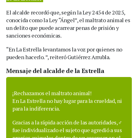
El alcalde recordó que, según la Ley 2454 de 2025,
conocida como la Ley “Ángel”, el maltrato animal es
un delito que puede acarrear penas de prisión y
sanciones económicas.
“En La Estrella levantamos la voz por quienes no
pueden hacerlo. ”, reiteró Gutiérrez Arrubla.
Mensaje del alcalde de la Estrella
¡Rechazamos el maltrato animal!
En La Estrella no hay lugar para la crueldad, ni
para la indiferencia.
Gracias a la rápida acción de las autoridades,‍♂️
fue individualizado el sujeto que agredió a sus
propios animales dentro de un ascensor en el