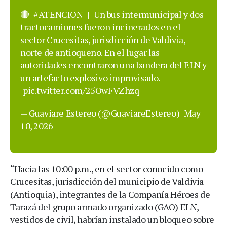
🔴
#ATENCION
|| Un bus intermunicipal y dos
tractocamiones fueron incinerados en el
sector Crucesitas, jurisdicción de Valdivia,
norte de antioqueño. En el lugar las
autoridades encontraron una bandera del ELN y
un artefacto explosivo improvisado.
pic.twitter.com/25OwFVZhzq
— Guaviare Estereo (@GuaviareEstereo)
May
10, 2026
“Hacia las 10:00 p.m., en el sector conocido como
Crucesitas, jurisdicción del municipio de Valdivia
(Antioquia), integrantes de la Compañía Héroes de
Tarazá del grupo armado organizado (GAO) ELN,
vestidos de civil, habrían instalado un bloqueo sobre