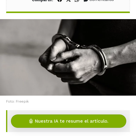
Foto: Freepik
🤖 Nuestra IA te resume el artículo.