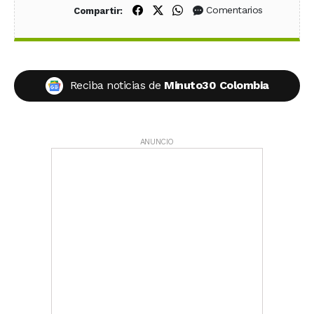
Compartir en Facebook
Compartir en X (Twitter)
Compartir en WhatsApp
Comentarios
Compartir:
Reciba noticias de
Minuto30 Colombia
ANUNCIO