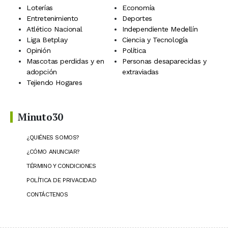
Loterías
Economía
Entretenimiento
Deportes
Atlético Nacional
Independiente Medellín
Liga Betplay
Ciencia y Tecnología
Opinión
Política
Mascotas perdidas y en
Personas desaparecidas y
adopción
extraviadas
Tejiendo Hogares
Minuto30
¿QUIÉNES SOMOS?
¿CÓMO ANUNCIAR?
TÉRMINO Y CONDICIONES
POLÍTICA DE PRIVACIDAD
CONTÁCTENOS