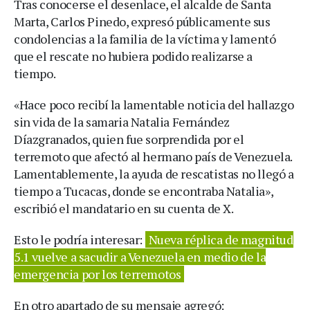
Tras conocerse el desenlace, el alcalde de Santa
Marta, Carlos Pinedo, expresó públicamente sus
condolencias a la familia de la víctima y lamentó
que el rescate no hubiera podido realizarse a
tiempo.
«Hace poco recibí la lamentable noticia del hallazgo
sin vida de la samaria Natalia Fernández
Díazgranados, quien fue sorprendida por el
terremoto que afectó al hermano país de Venezuela.
Lamentablemente, la ayuda de rescatistas no llegó a
tiempo a Tucacas, donde se encontraba Natalia»,
escribió el mandatario en su cuenta de X.
Esto le podría interesar:
Nueva réplica de magnitud
5.1 vuelve a sacudir a Venezuela en medio de la
emergencia por los terremotos
En otro apartado de su mensaje agregó: