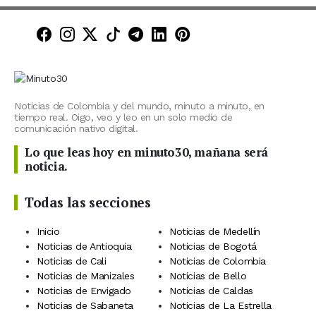
Minuto30 en Facebook
Minuto30 en Instagram
Minuto30 en X (Twitter)
Minuto30 en TikTok
Canal de Minuto30 en T
Minuto30 en LinkedIn
Minuto30 en Pinte
Noticias de Colombia y del mundo, minuto a minuto, en
tiempo real. Oigo, veo y leo en un solo medio de
comunicación nativo digital.
Lo que leas hoy en minuto30, mañana será
noticia.
Todas las secciones
Inicio
Noticias de Medellín
Noticias de Antioquia
Noticias de Bogotá
Noticias de Cali
Noticias de Colombia
Noticias de Manizales
Noticias de Bello
Noticias de Envigado
Noticias de Caldas
Noticias de Sabaneta
Noticias de La Estrella