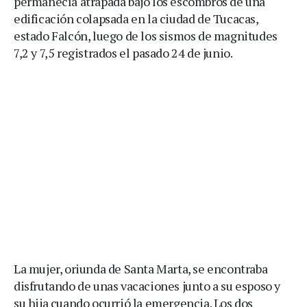
permanecía atrapada bajo los escombros de una
edificación colapsada en la ciudad de Tucacas,
estado Falcón, luego de los sismos de magnitudes
7,2 y 7,5 registrados el pasado 24 de junio.
La mujer, oriunda de Santa Marta, se encontraba
disfrutando de unas vacaciones junto a su esposo y
su hija cuando ocurrió la emergencia. Los dos