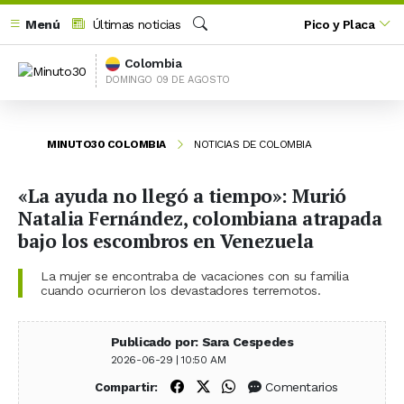
Menú
Últimas noticias
Pico y Placa
Buscar
Colombia
DOMINGO 09 DE AGOSTO
MINUTO30 COLOMBIA
NOTICIAS DE COLOMBIA
«La ayuda no llegó a tiempo»: Murió
Natalia Fernández, colombiana atrapada
bajo los escombros en Venezuela
La mujer se encontraba de vacaciones con su familia
cuando ocurrieron los devastadores terremotos.
Publicado por: Sara Cespedes
2026-06-29 | 10:50 AM
Compartir en Facebook
Compartir en X (Twitter)
Compartir en WhatsApp
Comentarios
Compartir: