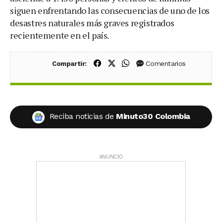
siguen enfrentando las consecuencias de uno de los
desastres naturales más graves registrados
recientemente en el país.
Compartir en Facebook
Compartir en X (Twitter)
Compartir en WhatsApp
Comentarios
Compartir:
Reciba noticias de
Minuto30 Colombia
ANUNCIO