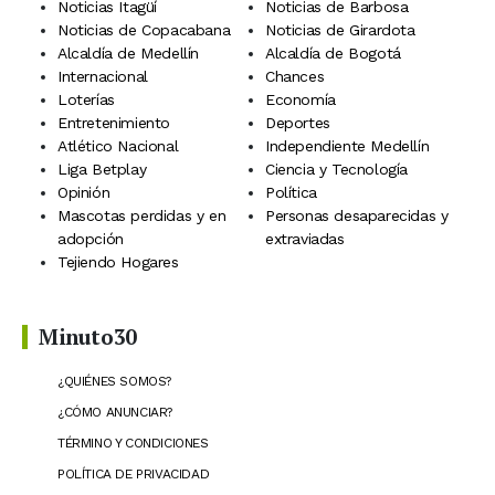
Noticias Itagüí
Noticias de Barbosa
Noticias de Copacabana
Noticias de Girardota
Alcaldía de Medellín
Alcaldía de Bogotá
Internacional
Chances
Loterías
Economía
Entretenimiento
Deportes
Atlético Nacional
Independiente Medellín
Liga Betplay
Ciencia y Tecnología
Opinión
Política
Mascotas perdidas y en
Personas desaparecidas y
adopción
extraviadas
Tejiendo Hogares
Minuto30
¿QUIÉNES SOMOS?
¿CÓMO ANUNCIAR?
TÉRMINO Y CONDICIONES
POLÍTICA DE PRIVACIDAD