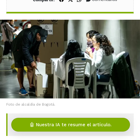
Foto de alcaldía de Bogotá.
🤖 Nuestra IA te resume el artículo.