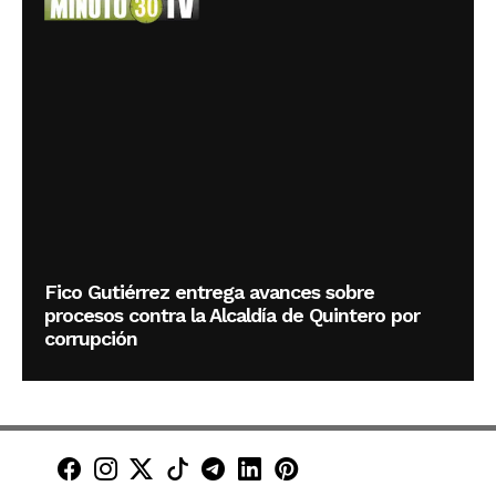
Fico Gutiérrez entrega avances sobre
procesos contra la Alcaldía de Quintero por
corrupción
Minuto30 en Facebook
Minuto30 en Instagram
Minuto30 en X (Twitter)
Minuto30 en TikTok
Canal de Minuto30 en T
Minuto30 en LinkedIn
Minuto30 en Pinte