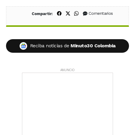
Compartir en Facebook
Compartir en X (Twitter)
Compartir en WhatsApp
Comentarios
Compartir:
Reciba noticias de
Minuto30 Colombia
ANUNCIO