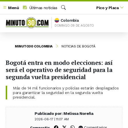
Menú
Últimas noticias
Pico y Placa
Buscar
Colombia
DOMINGO 09 DE AGOSTO
MINUTO30 COLOMBIA
NOTICIAS DE BOGOTÁ
Bogotá entra en modo elecciones: así
será el operativo de seguridad para la
segunda vuelta presidencial
Más de 14 mil funcionarios y policías estarán desplegados
para garantizar la seguridad en la segunda vuelta
presidencial.
Publicado por: Melissa Noreña
2026-06-17 | 11:07 AM
Compartir en Facebook
Compartir en X (Twitter)
Compartir en WhatsApp
Comentarios
Compartir: