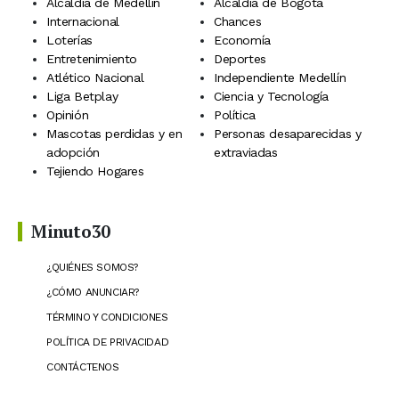
Alcaldía de Medellín
Alcaldía de Bogotá
Internacional
Chances
Loterías
Economía
Entretenimiento
Deportes
Atlético Nacional
Independiente Medellín
Liga Betplay
Ciencia y Tecnología
Opinión
Política
Mascotas perdidas y en
Personas desaparecidas y
adopción
extraviadas
Tejiendo Hogares
Minuto30
¿QUIÉNES SOMOS?
¿CÓMO ANUNCIAR?
TÉRMINO Y CONDICIONES
POLÍTICA DE PRIVACIDAD
CONTÁCTENOS