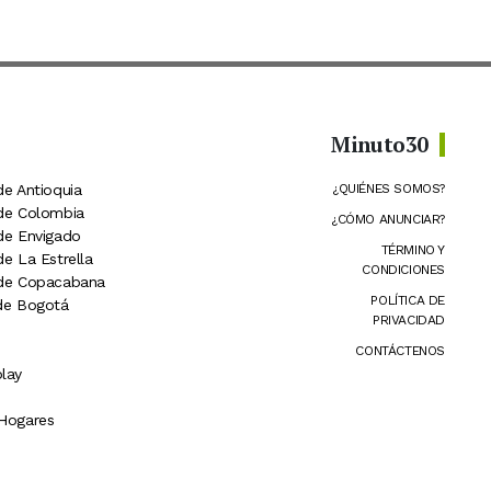
Minuto30
de Antioquia
¿QUIÉNES SOMOS?
 de Colombia
¿CÓMO ANUNCIAR?
 de Envigado
TÉRMINO Y
de La Estrella
CONDICIONES
 de Copacabana
POLÍTICA DE
 de Bogotá
PRIVACIDAD
CONTÁCTENOS
lay
 Hogares