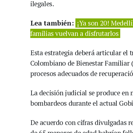
ilegales.
Lea también:
¡Ya son 20! Medell
familias vuelvan a disfrutarlos
Esta estrategia deberá articular el 
Colombiano de Bienestar Familiar (
procesos adecuados de recuperació
La decisión judicial se produce en
bombardeos durante el actual Gobi
De acuerdo con cifras divulgadas r
de 65 menores de edad habrían fall