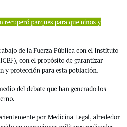
ín recuperó parques para que niños y
trabajo de la Fuerza Pública con el Instituto
ICBF), con el propósito de garantizar
n y protección para esta población.
 medio del debate que han generado los
erno.
ecientemente por Medicina Legal, alrededor
ecido en operaciones militares realizadas