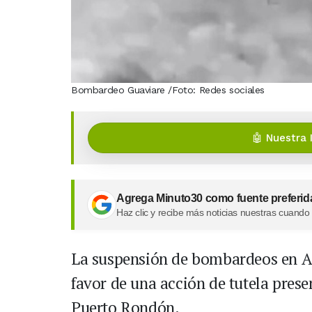
Bombardeo Guaviare /Foto: Redes sociales
🤖 Nuestra 
Agrega Minuto30 como fuente preferid
Haz clic y recibe más noticias nuestras cuando
La suspensión de bombardeos en Ar
favor de una acción de tutela pres
Puerto Rondón.