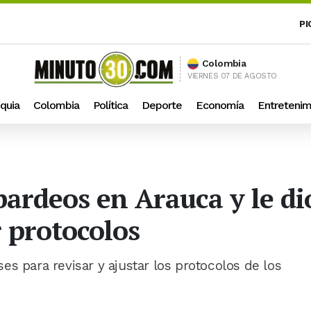
PI
Colombia
VIERNES 07 DE AGOSTO
quia
Colombia
Política
Deporte
Economía
Entretenim
bardeos en Arauca y le di
r protocolos
s para revisar y ajustar los protocolos de los