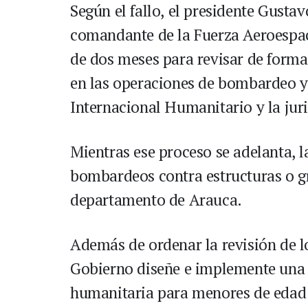
Según el fallo, el presidente Gustav
comandante de la Fuerza Aeroespa
de dos meses para revisar de forma
en las operaciones de bombardeo y
Internacional Humanitario y la juri
Mientras ese proceso se adelanta, 
bombardeos contra estructuras o g
departamento de Arauca.
Además de ordenar la revisión de lo
Gobierno diseñe e implemente una 
humanitaria para menores de edad