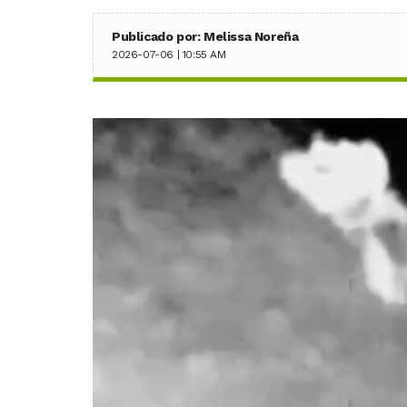
Publicado por: Melissa Noreña
2026-07-06 | 10:55 AM