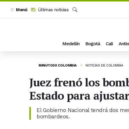
Menú
Últimas noticias
Buscar
Medellín
Bogotá
Cali
Antio
MINUTO30 COLOMBIA
NOTICIAS DE COLOMBIA
Juez frenó los bom
Estado para ajusta
El Gobierno Nacional tendrá dos mese
bombardeos.