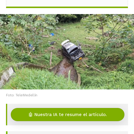
Foto: TeleMedellín
🤖 Nuestra IA te resume el artículo.