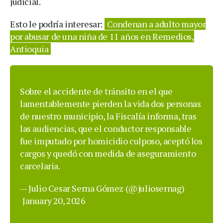
judicial.
Esto le podría interesar:
Condenan a adulto mayor
por abusar de una niña de 11 años en Remedios,
Antioquia
Sobre el accidente de tránsito en el que
lamentablemente pierden la vida dos personas
de nuestro municipio, la Fiscalía informa, tras
las audiencias, que el conductor responsable
fue imputado por homicidio culposo, aceptó los
cargos y quedó con medida de aseguramiento
carcelaria.
— Julio Cesar Serna Gómez (@juliosernag)
January 20, 2026