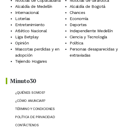
Noticias de Copacabana
Noticias de Girardota
Alcaldía de Medellín
Alcaldía de Bogotá
Internacional
Chances
Loterías
Economía
Entretenimiento
Deportes
Atlético Nacional
Independiente Medellín
Liga Betplay
Ciencia y Tecnología
Opinión
Política
Mascotas perdidas y en
Personas desaparecidas y
adopción
extraviadas
Tejiendo Hogares
Minuto30
¿QUIÉNES SOMOS?
¿CÓMO ANUNCIAR?
TÉRMINO Y CONDICIONES
POLÍTICA DE PRIVACIDAD
CONTÁCTENOS