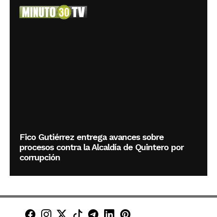
Fico Gutiérrez entrega avances sobre
procesos contra la Alcaldía de Quintero por
corrupción
Minuto30 en Facebook
Minuto30 en Instagram
Minuto30 en X (Twitter)
Minuto30 en TikTok
Canal de Minuto30 en T
Minuto30 en LinkedIn
Minuto30 en Pinte