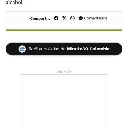
alcohol.
Compartir en Facebook
Compartir en X (Twitter)
Compartir en WhatsApp
Comentarios
Compartir:
Reciba noticias de
Minuto30 Colombia
ANUNCIO