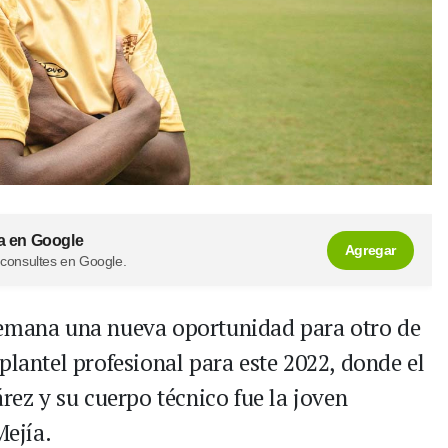
a en Google
Agregar
 consultes en Google.
semana una nueva oportunidad para otro de
plantel profesional para este 2022, donde el
árez y su cuerpo técnico fue la joven
ejía.