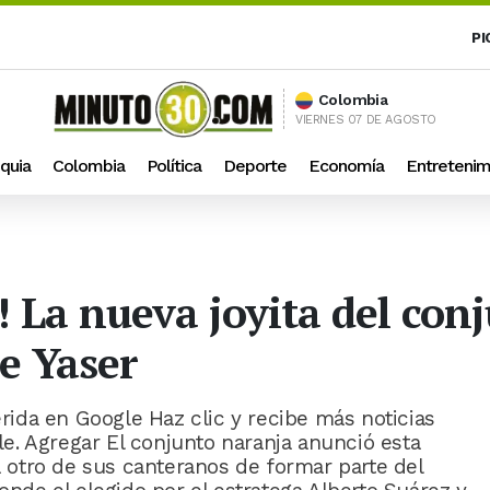
PI
Colombia
VIERNES 07 DE AGOSTO
quia
Colombia
Política
Deporte
Economía
Entretenim
! La nueva joyita del con
e Yaser
ida en Google Haz clic y recibe más noticias
. Agregar El conjunto naranja anunció esta
otro de sus canteranos de formar parte del