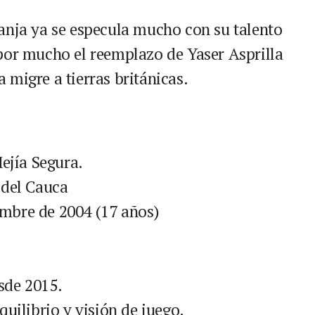
anja ya se especula mucho con su talento
por mucho el reemplazo de Yaser Asprilla
 migre a tierras británicas.
jía Segura.
 del Cauca
mbre de 2004 (17 años)
sde 2015.
quilibrio y visión de juego.