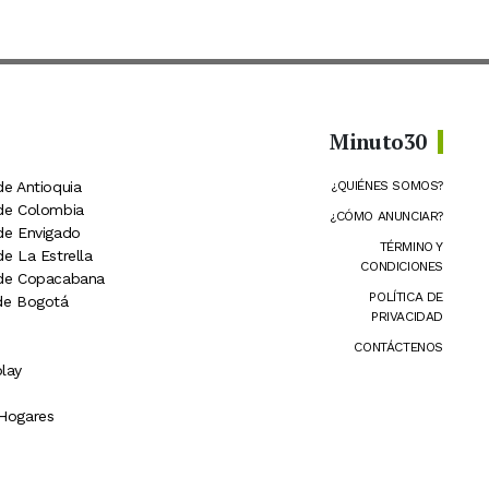
Minuto30
de Antioquia
¿QUIÉNES SOMOS?
 de Colombia
¿CÓMO ANUNCIAR?
 de Envigado
TÉRMINO Y
de La Estrella
CONDICIONES
 de Copacabana
POLÍTICA DE
 de Bogotá
PRIVACIDAD
CONTÁCTENOS
lay
 Hogares