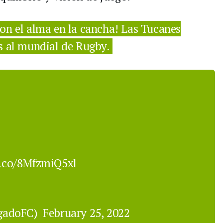
on el alma en la cancha! Las Tucanes
s al mundial de Rugby.
t.co/8MfzmiQ5xl
igadoFC)
February 25, 2022