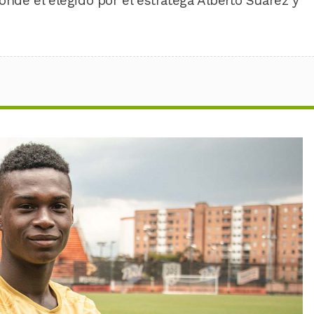
donde el elegido por el estratega Alberto Suárez y