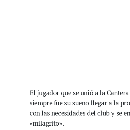
El jugador que se unió a la Canter
siempre fue su sueño llegar a la pro
con las necesidades del club y se en
«milagrito».