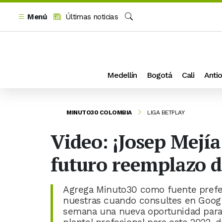
Menú
Últimas noticias
Buscar
Medellín
Bogotá
Cali
Antio
MINUTO30 COLOMBIA
LIGA BETPLAY
Video: ¡Josep Mejía
futuro reemplazo d
Agrega Minuto30 como fuente prefer
nuestras cuando consultes en Google
semana una nueva oportunidad para 