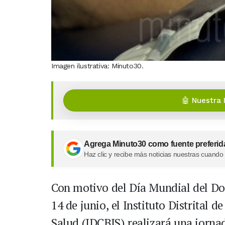
Imagen ilustrativa: Minuto30.
🤖 Nuestra 
Agrega Minuto30 como fuente preferid
Haz clic y recibe más noticias nuestras cuando
Con motivo del Día Mundial del D
14 de junio, el Instituto Distrital 
Salud (IDCBIS) realizará una jorna