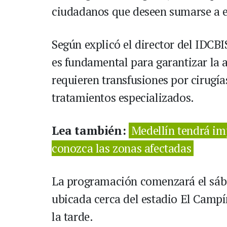
ciudadanos que deseen sumarse a es
Según explicó el director del IDCB
es fundamental para garantizar la 
requieren transfusiones por cirugía
tratamientos especializados.
Lea también:
Medellín tendrá imp
conozca las zonas afectadas
La programación comenzará el sába
ubicada cerca del estadio El Campín
la tarde.