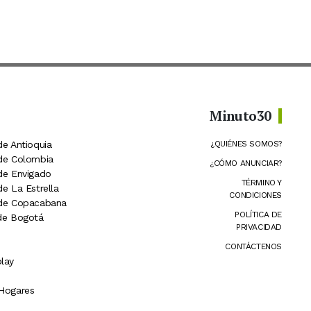
Minuto30
de Antioquia
¿QUIÉNES SOMOS?
 de Colombia
¿CÓMO ANUNCIAR?
 de Envigado
TÉRMINO Y
de La Estrella
CONDICIONES
 de Copacabana
POLÍTICA DE
 de Bogotá
PRIVACIDAD
CONTÁCTENOS
lay
 Hogares