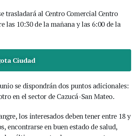
se trasladará al Centro Comercial Centro
e las 10:30 de la mañana y las 6:00 de la
ota Ciudad
e junio se dispondrán dos puntos adicionales:
otro en el sector de Cazucá-San Mateo.
angre, los interesados deben tener entre 18 y
s, encontrarse en buen estado de salud,