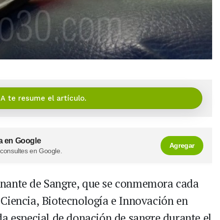
IA te resume el artículo.
a en Google
Agregar
 consultes en Google.
onante de Sangre, que se conmemora cada
de Ciencia, Biotecnología e Innovación en
da especial de donación de sangre durante el