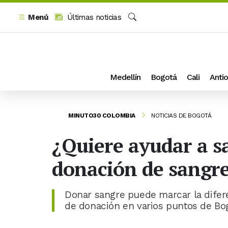
Menú
Últimas noticias
Buscar
Medellín
Bogotá
Cali
Antio
MINUTO30 COLOMBIA
NOTICIAS DE BOGOTÁ
¿Quiere ayudar a s
donación de sangr
Donar sangre puede marcar la difer
de donación en varios puntos de Bog