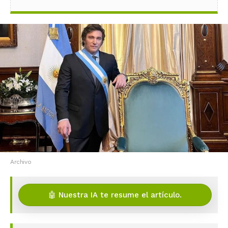
Archivo
🤖 Nuestra IA te resume el artículo.