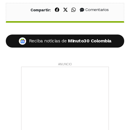
Compartir en Facebook
Compartir en X (Twitter)
Compartir en WhatsApp
Comentarios
Compartir:
Reciba noticias de
Minuto30 Colombia
ANUNCIO