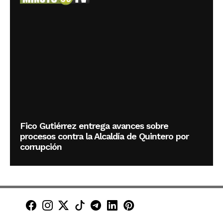
Fico Gutiérrez entrega avances sobre
procesos contra la Alcaldía de Quintero por
corrupción
Minuto30 en Facebook
Minuto30 en Instagram
Minuto30 en X (Twitter)
Minuto30 en TikTok
Canal de Minuto30 en T
Minuto30 en LinkedIn
Minuto30 en Pinte