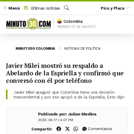
Menú
Últimas noticias
Pico y Placa
Buscar
Colombia
VIERNES 07 DE AGOSTO
MINUTO30 COLOMBIA
NOTICIAS DE POLÍTICA
Javier Milei mostró su respaldo a
Abelardo de la Espriella y confirmó que
conversó con él por teléfono
Javier Milei aseguró que Colombia tiene una decisión
trascendental y por eso apoyó a de la Espriella. Esto dijo:
Publicado por: Julian Medina
2026-06-17 | 4:07 PM
Compartir en Facebook
Compartir en X (Twitter)
Compartir en WhatsApp
Comentarios
Compartir: