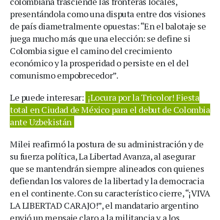
colombiana trasciende las fronteras locales,
presentándola como una disputa entre dos visiones
de país diametralmente opuestas: “En el balotaje se
juega mucho más que una elección: se define si
Colombia sigue el camino del crecimiento
económico y la prosperidad o persiste en el del
comunismo empobrecedor”.
Le puede interesar:
¡Locura por la Tricolor! Fiesta
total en Ciudad de México para el debut de Colombia
ante Uzbekistán
Milei reafirmó la postura de su administración y de
su fuerza política, La Libertad Avanza, al asegurar
que se mantendrán siempre alineados con quienes
defiendan los valores de la libertad y la democracia
en el continente. Con su característico cierre, “¡VIVA
LA LIBERTAD CARAJO!”, el mandatario argentino
envió un mensaje claro a la militancia y a los