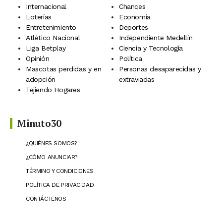
Internacional
Chances
Loterías
Economía
Entretenimiento
Deportes
Atlético Nacional
Independiente Medellín
Liga Betplay
Ciencia y Tecnología
Opinión
Política
Mascotas perdidas y en
Personas desaparecidas y
adopción
extraviadas
Tejiendo Hogares
Minuto30
¿QUIÉNES SOMOS?
¿CÓMO ANUNCIAR?
TÉRMINO Y CONDICIONES
POLÍTICA DE PRIVACIDAD
CONTÁCTENOS