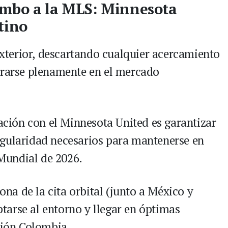
umbo a la MLS: Minnesota
tino
 exterior, descartando cualquier acercamiento
trarse plenamente en el mercado
lación con el Minnesota United es garantizar
egularidad necesarios para mantenerse en
 Mundial de 2026.
iona de la cita orbital (junto a México y
arse al entorno y llegar en óptimas
cción Colombia.