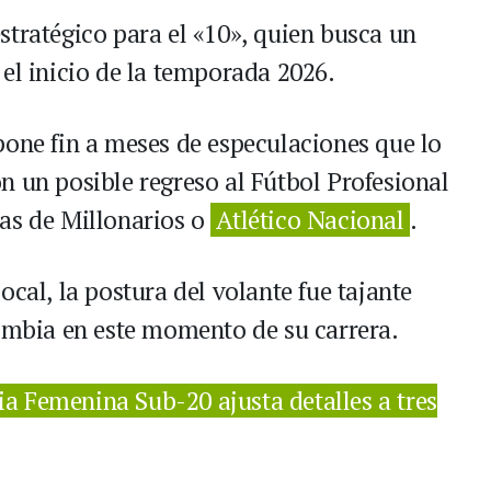
stratégico para el «10», quien busca un
el inicio de la temporada 2026.
pone fin a meses de especulaciones que lo
n un posible regreso al Fútbol Profesional
as de Millonarios o
Atlético Nacional
.
ocal, la postura del volante fue tajante
lombia en este momento de su carrera.
a Femenina Sub-20 ajusta detalles a tres