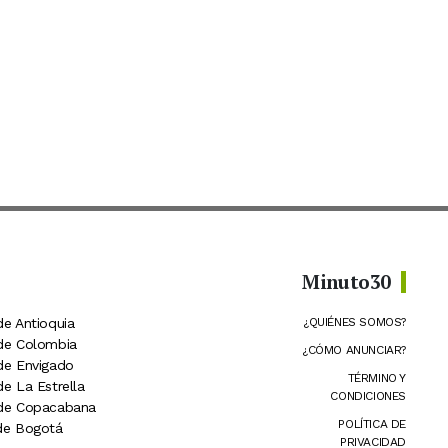
Minuto30
de Antioquia
¿QUIÉNES SOMOS?
 de Colombia
¿CÓMO ANUNCIAR?
 de Envigado
TÉRMINO Y
de La Estrella
CONDICIONES
 de Copacabana
POLÍTICA DE
 de Bogotá
PRIVACIDAD