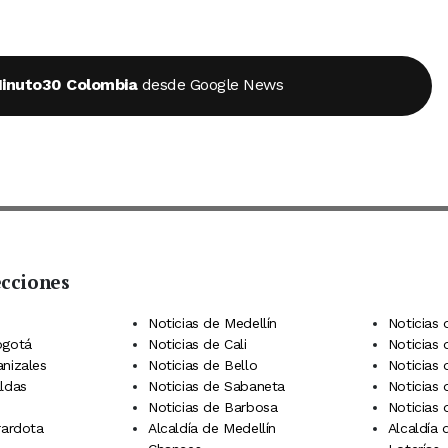
inuto30 Colombia
desde Google News
ecciones
 Telegram
dIn
terest
Noticias de Medellín
Noticias 
ogotá
Noticias de Cali
Noticias
anizales
Noticias de Bello
Noticias
aldas
Noticias de Sabaneta
Noticias 
Noticias de Barbosa
Noticias
rardota
Alcaldía de Medellín
Alcaldía