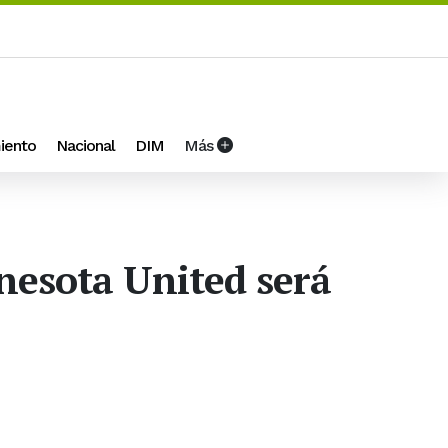
iento
Nacional
DIM
Más
nesota United será