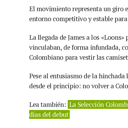
El movimiento representa un giro e
entorno competitivo y estable para 
La llegada de James a los «Loons» 
vinculaban, de forma infundada, co
Colombiano para vestir las camiset
Pese al entusiasmo de la hinchada l
desde el principio: no volver a Co
Lea también:
La Selección Colombi
días del debut