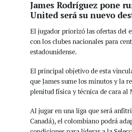
James Rodríguez pone r
United será su nuevo des
El jugador priorizó las ofertas del
con los clubes nacionales para cen
estadounidense.
El principal objetivo de esta vincu
que James sume los minutos y la r
plenitud física y técnica de cara al
Al jugar en una liga que será anfitr
Canadá), el colombiano podrá adapt
condiciones para liderar a la Sele