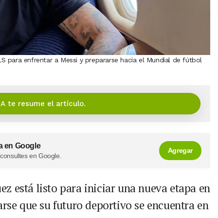
 para enfrentar a Messi y prepararse hacia el Mundial de fútbol
IA te resume el artículo.
a en Google
Agregar
 consultes en Google.
z está listo para iniciar una nueva etapa en
arse que su futuro deportivo se encuentra en