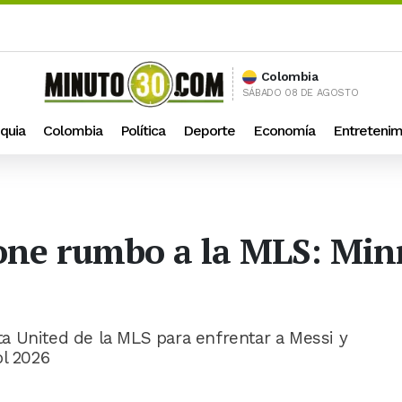
Colombia
SÁBADO 08 DE AGOSTO
quia
Colombia
Política
Deporte
Economía
Entretenim
one rumbo a la MLS: Min
a United de la MLS para enfrentar a Messi y
ol 2026