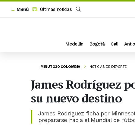
Menú
Últimas noticias
Buscar
Medellín
Bogotá
Cali
Antio
MINUTO30 COLOMBIA
NOTICIAS DE DEPORTE
James Rodríguez p
su nuevo destino
James Rodríguez ficha por Minnesot
prepararse hacia el Mundial de fútb