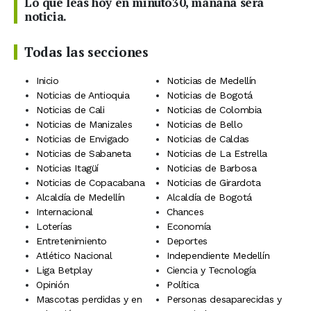
Lo que leas hoy en minuto30, mañana será
noticia.
Todas las secciones
Inicio
Noticias de Medellín
Noticias de Antioquia
Noticias de Bogotá
Noticias de Cali
Noticias de Colombia
Noticias de Manizales
Noticias de Bello
Noticias de Envigado
Noticias de Caldas
Noticias de Sabaneta
Noticias de La Estrella
Noticias Itagüí
Noticias de Barbosa
Noticias de Copacabana
Noticias de Girardota
Alcaldía de Medellín
Alcaldía de Bogotá
Internacional
Chances
Loterías
Economía
Entretenimiento
Deportes
Atlético Nacional
Independiente Medellín
Liga Betplay
Ciencia y Tecnología
Opinión
Política
Mascotas perdidas y en
Personas desaparecidas y