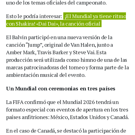
uno de los temas oficiales del campeonato.
Esto le podría interesar:
¡El Mundial ya tiene ritmo
con Shakira! «Dai Dai», la canción oficial
El Balvin participó en una nueva versión de la
canción “Jump”, original de Van Halen, junto a
Amber Mark, Travis Barker y Steve Vai. Esta
producción será utilizada como himno de una de las
marcas patrocinadoras del torneo y forma parte de la
ambientación musical del evento.
Un Mundial con ceremonias en tres países
La FIFA confirmó que el Mundial 2026 tendrá un
formato especial con eventos de apertura en los tres
países anfitriones: México, Estados Unidos y Canadá.
En el caso de Canadá, se destacó la participación de