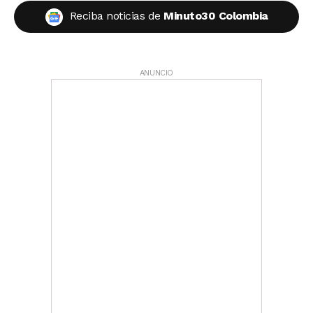
Reciba noticias de
Minuto30 Colombia
ANUNCIO