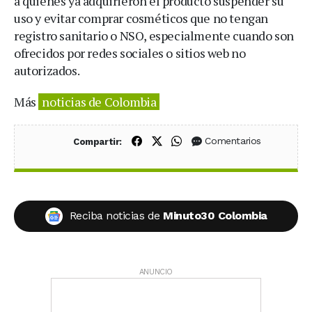
a quienes ya adquirieron el producto suspender su
uso y evitar comprar cosméticos que no tengan
registro sanitario o NSO, especialmente cuando son
ofrecidos por redes sociales o sitios web no
autorizados.
Más
noticias de Colombia
Compartir en Facebook
Compartir en X (Twitter)
Compartir en WhatsApp
Comentarios
Compartir:
Reciba noticias de
Minuto30 Colombia
ANUNCIO