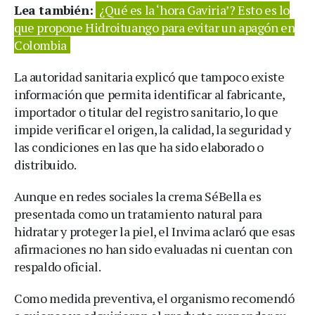
Lea también:
¿Qué es la ‘hora Gaviria’? Esto es lo
que propone Hidroituango para evitar un apagón en
Colombia
La autoridad sanitaria explicó que tampoco existe
información que permita identificar al fabricante,
importador o titular del registro sanitario, lo que
impide verificar el origen, la calidad, la seguridad y
las condiciones en las que ha sido elaborado o
distribuido.
Aunque en redes sociales la crema SéBella es
presentada como un tratamiento natural para
hidratar y proteger la piel, el Invima aclaró que esas
afirmaciones no han sido evaluadas ni cuentan con
respaldo oficial.
Como medida preventiva, el organismo recomendó