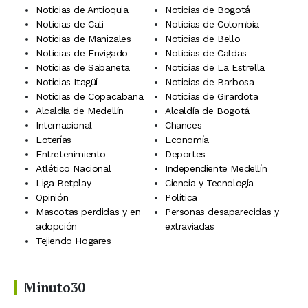
Noticias de Antioquia
Noticias de Bogotá
Noticias de Cali
Noticias de Colombia
Noticias de Manizales
Noticias de Bello
Noticias de Envigado
Noticias de Caldas
Noticias de Sabaneta
Noticias de La Estrella
Noticias Itagüí
Noticias de Barbosa
Noticias de Copacabana
Noticias de Girardota
Alcaldía de Medellín
Alcaldía de Bogotá
Internacional
Chances
Loterías
Economía
Entretenimiento
Deportes
Atlético Nacional
Independiente Medellín
Liga Betplay
Ciencia y Tecnología
Opinión
Política
Mascotas perdidas y en
Personas desaparecidas y
adopción
extraviadas
Tejiendo Hogares
Minuto30