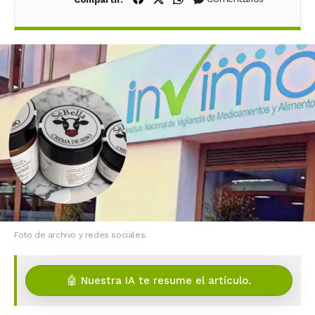
Foto de archivo y redes sociales.
🤖 Nuestra IA te resume el artículo.