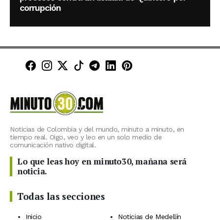
corrupción
Minuto30 en Facebook
Minuto30 en Instagram
Minuto30 en X (Twitter)
Minuto30 en TikTok
Canal de Minuto30 en T
Minuto30 en LinkedIn
Minuto30 en Pinte
Noticias de Colombia y del mundo, minuto a minuto, en
tiempo real. Oigo, veo y leo en un solo medio de
comunicación nativo digital.
Lo que leas hoy en minuto30, mañana será
noticia.
Todas las secciones
Inicio
Noticias de Medellín