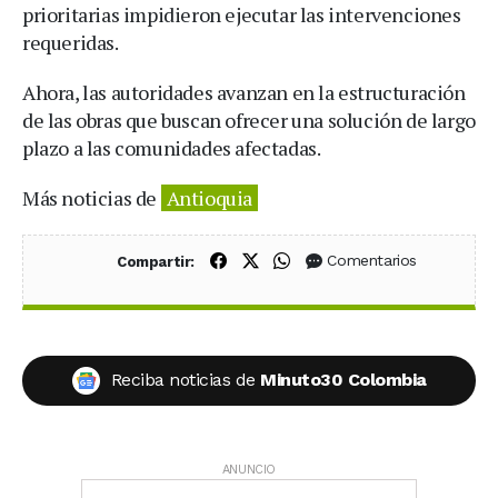
prioritarias impidieron ejecutar las intervenciones
requeridas.
Ahora, las autoridades avanzan en la estructuración
de las obras que buscan ofrecer una solución de largo
plazo a las comunidades afectadas.
Más noticias de
Antioquia
Compartir en Facebook
Compartir en X (Twitter)
Compartir en WhatsApp
Comentarios
Compartir:
Reciba noticias de
Minuto30 Colombia
ANUNCIO