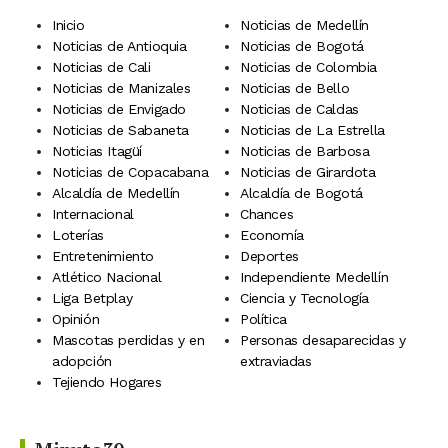
Inicio
Noticias de Medellín
Noticias de Antioquia
Noticias de Bogotá
Noticias de Cali
Noticias de Colombia
Noticias de Manizales
Noticias de Bello
Noticias de Envigado
Noticias de Caldas
Noticias de Sabaneta
Noticias de La Estrella
Noticias Itagüí
Noticias de Barbosa
Noticias de Copacabana
Noticias de Girardota
Alcaldía de Medellín
Alcaldía de Bogotá
Internacional
Chances
Loterías
Economía
Entretenimiento
Deportes
Atlético Nacional
Independiente Medellín
Liga Betplay
Ciencia y Tecnología
Opinión
Política
Mascotas perdidas y en
Personas desaparecidas y
adopción
extraviadas
Tejiendo Hogares