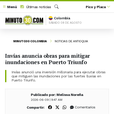
Menú
Últimas noticias
Pico y Placa
Buscar
Colombia
SÁBADO 08 DE AGOSTO
MINUTO30 COLOMBIA
NOTICIAS DE ANTIOQUIA
Invías anuncia obras para mitigar
inundaciones en Puerto Triunfo
Invías anunció una inversión millonaria para ejecutar obras
que mitiguen las inundaciones por las fuertes lluvias en
Puerto Triunfo.
Publicado por: Melissa Noreña
2026-06-09 | 9:47 AM
Compartir en Facebook
Compartir en X (Twitter)
Compartir en WhatsApp
Comentarios
Compartir: