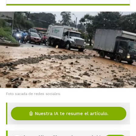
Foto sacada de redes sociales.
🤖 Nuestra IA te resume el artículo.