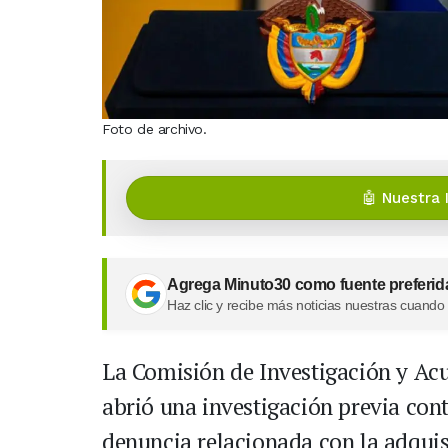
Foto de archivo.
🤖 Nuestra 
Agrega Minuto30 como fuente preferid
Haz clic y recibe más noticias nuestras cuando
La Comisión de Investigación y Ac
abrió una investigación previa con
denuncia relacionada con la adquis