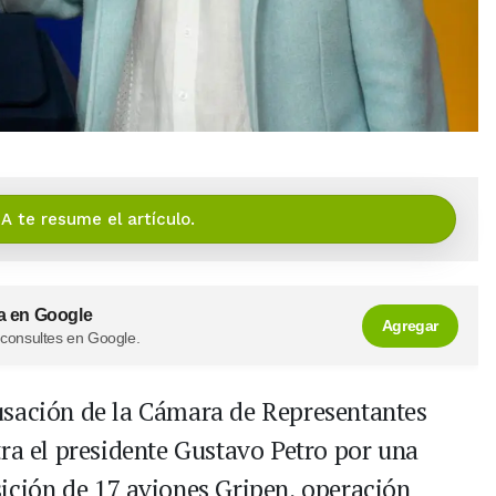
IA te resume el artículo.
a en Google
Agregar
 consultes en Google.
usación de la Cámara de Representantes
tra el presidente Gustavo Petro por una
ición de 17 aviones Gripen, operación