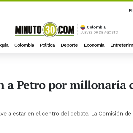
P
Colombia
JUEVES 06 DE AGOSTO
quia
Colombia
Política
Deporte
Economía
Entretenim
n a Petro por millonaria
ve a estar en el centro del debate. La Comisión de