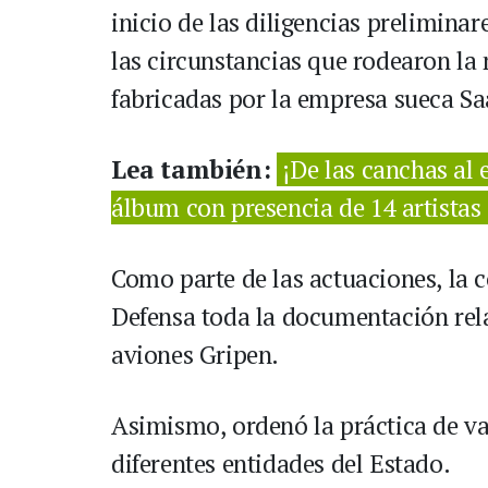
inicio de las diligencias prelimina
las circunstancias que rodearon la
fabricadas por la empresa sueca Sa
Lea también:
¡De las canchas al 
álbum con presencia de 14 artista
Como parte de las actuaciones, la c
Defensa toda la documentación rel
aviones Gripen.
Asimismo, ordenó la práctica de va
diferentes entidades del Estado.