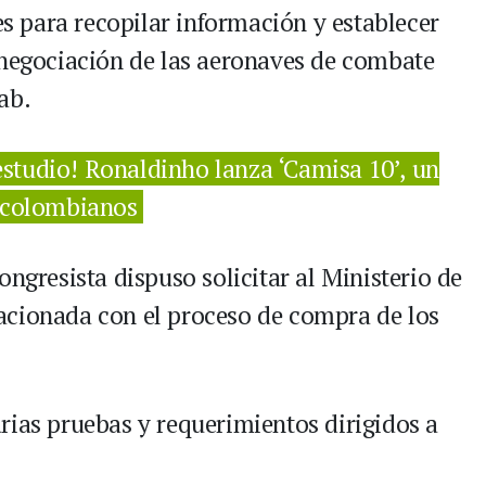
res para recopilar información y establecer
 negociación de las aeronaves de combate
ab.
estudio! Ronaldinho lanza ‘Camisa 10’, un
s colombianos
ongresista dispuso solicitar al Ministerio de
acionada con el proceso de compra de los
rias pruebas y requerimientos dirigidos a