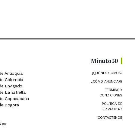
Minuto30
de Antioquia
¿QUIÉNES SOMOS?
 de Colombia
¿CÓMO ANUNCIAR?
 de Envigado
TÉRMINO Y
de La Estrella
CONDICIONES
 de Copacabana
POLÍTICA DE
 de Bogotá
PRIVACIDAD
CONTÁCTENOS
lay