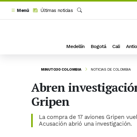
Menú
Últimas noticias
Buscar
Medellín
Bogotá
Cali
Antio
MINUTO30 COLOMBIA
NOTICIAS DE COLOMBIA
Abren investigació
Gripen
La compra de 17 aviones Gripen vuel
Acusación abrió una investigación.