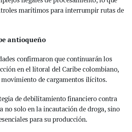
ntroles marítimos para interrumpir rutas de
ibe antioqueño
idades confirmaron que continuarán los
icción en el litoral del Caribe colombiano,
 movimiento de cargamentos ilícitos.
tegia de debilitamiento financiero contra
a no solo en la incautación de droga, sino
esenciales para su producción.