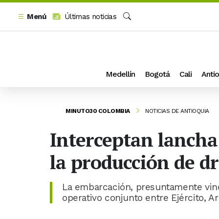
Menú
Últimas noticias
Buscar
Medellín
Bogotá
Cali
Antio
MINUTO30 COLOMBIA
NOTICIAS DE ANTIOQUIA
Interceptan lancha
la producción de d
La embarcación, presuntamente vinc
operativo conjunto entre Ejército, A