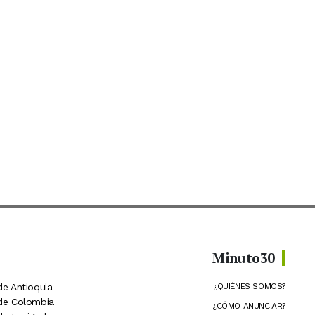
Minuto30
de Antioquia
¿QUIÉNES SOMOS?
 de Colombia
¿CÓMO ANUNCIAR?