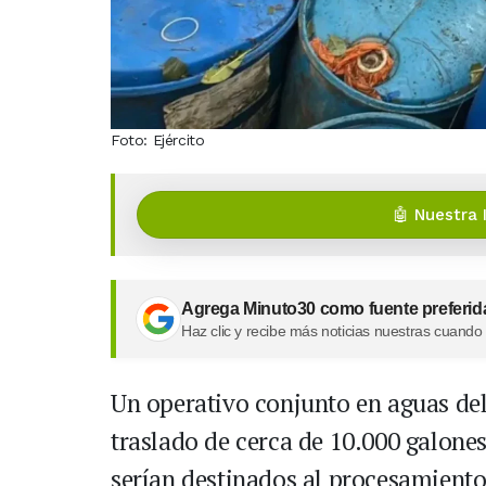
Foto: Ejército
🤖 Nuestra 
Agrega Minuto30 como fuente preferid
Haz clic y recibe más noticias nuestras cuando
Un operativo conjunto en aguas del
traslado de cerca de 10.000 galones
serían destinados al procesamiento