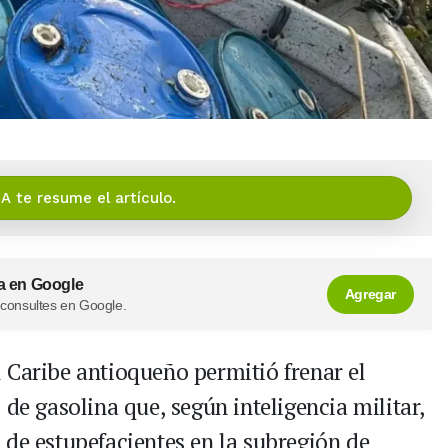
IA te resume el artículo.
a en Google
Agregar
 consultes en Google.
 Caribe antioqueño permitió frenar el
 de gasolina que, según inteligencia militar,
 de estupefacientes en la subregión de