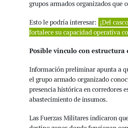
grupos armados organizados que o
Esto le podría interesar:
¡Del casc
fortalece su capacidad operativa co
Posible vínculo con estructura
Información preliminar apunta a q
el grupo armado organizado conoci
presencia histórica en corredores es
abastecimiento de insumos.
Las Fuerzas Militares indicaron qu
destino zonas donde funcionan com