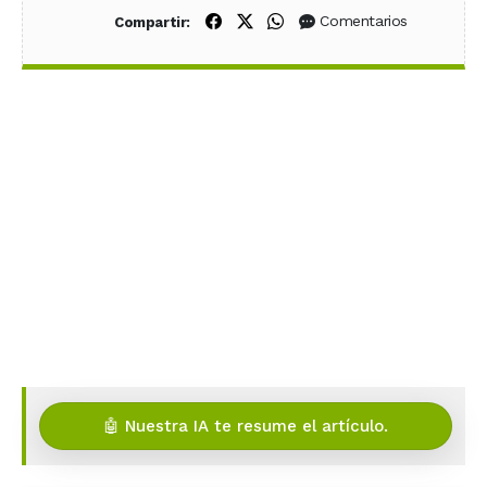
Compartir en Facebook
Compartir en X (Twitter)
Compartir en WhatsApp
Comentarios
Compartir:
🤖 Nuestra IA te resume el artículo.