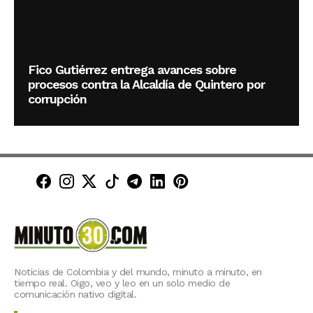
Fico Gutiérrez entrega avances sobre
procesos contra la Alcaldía de Quintero por
corrupción
Minuto30 en Facebook
Minuto30 en Instagram
Minuto30 en X (Twitter)
Minuto30 en TikTok
Canal de Minuto30 en T
Minuto30 en LinkedIn
Minuto30 en Pinte
Noticias de Colombia y del mundo, minuto a minuto, en
tiempo real. Oigo, veo y leo en un solo medio de
comunicación nativo digital.