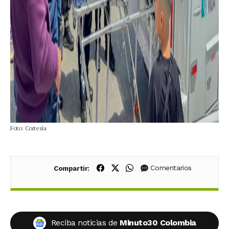
Foto: Cortesía
Compartir en Facebook
Compartir en X (Twitter)
Compartir en WhatsApp
Comentarios
Compartir:
Reciba noticias de
Minuto30 Colombia