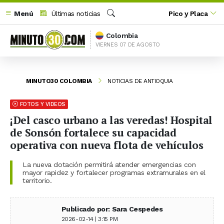
Menú
Últimas noticias
Pico y Placa
Buscar
Colombia
VIERNES 07 DE AGOSTO
MINUTO30 COLOMBIA
NOTICIAS DE ANTIOQUIA
FOTOS Y VIDEOS
¡Del casco urbano a las veredas! Hospital
de Sonsón fortalece su capacidad
operativa con nueva flota de vehículos
La nueva dotación permitirá atender emergencias con
mayor rapidez y fortalecer programas extramurales en el
territorio.
Publicado por: Sara Cespedes
2026-02-14 | 3:15 PM