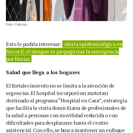
Foto: Cortesía
Esto le podría interesar:
Alerta epidemiológica en
Necoclí: el dengue se propaga tras la emergencia
por lluvias
Salud que llega a los hogares
El fortalecimiento no se limita a la atención de
urgencias. El hospital incorporó un mototaxi
destinado al programa “Hospital en Casa”, estrategia
que facilita la visita domiciliaria de profesionales de
la salud a personas con movilidad reducida o con
dificultades para desplazarse hasta el centro
asistencial. Con ello, se busca mantener un enfoque