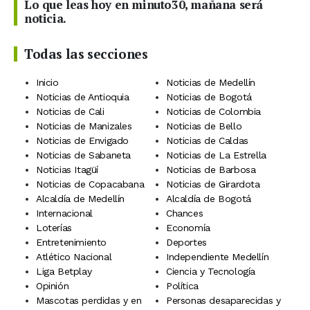
Lo que leas hoy en minuto30, mañana será
noticia.
Todas las secciones
Inicio
Noticias de Medellín
Noticias de Antioquia
Noticias de Bogotá
Noticias de Cali
Noticias de Colombia
Noticias de Manizales
Noticias de Bello
Noticias de Envigado
Noticias de Caldas
Noticias de Sabaneta
Noticias de La Estrella
Noticias Itagüí
Noticias de Barbosa
Noticias de Copacabana
Noticias de Girardota
Alcaldía de Medellín
Alcaldía de Bogotá
Internacional
Chances
Loterías
Economía
Entretenimiento
Deportes
Atlético Nacional
Independiente Medellín
Liga Betplay
Ciencia y Tecnología
Opinión
Política
Mascotas perdidas y en
Personas desaparecidas y